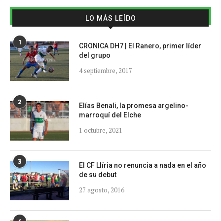
LO MÁS LEÍDO
1
CRONICA DH7 | El Ranero, primer líder
del grupo
4 septiembre, 2017
2
Elías Benali, la promesa argelino-
marroquí del Elche
1 octubre, 2021
3
El CF Llíria no renuncia a nada en el año
de su debut
27 agosto, 2016