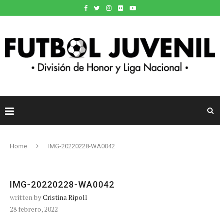
Home
IMG-20220228-WA0042
IMG-20220228-WA0042
written by
Cristina Ripoll
28 febrero, 2022