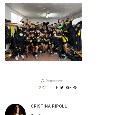
0 comment
0
CRISTINA RIPOLL