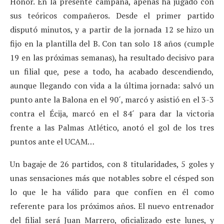
Honor. En la presente campaña, apenas ha jugado con
sus teóricos compañeros. Desde el primer partido
disputó minutos, y a partir de la jornada 12 se hizo un
fijo en la plantilla del B. Con tan solo 18 años (cumple
19 en las próximas semanas), ha resultado decisivo para
un filial que, pese a todo, ha acabado descendiendo,
aunque llegando con vida a la última jornada: salvó un
punto ante la Balona en el 90´, marcó y asistió en el 3-3
contra el Écija, marcó en el 84´ para dar la victoria
frente a las Palmas Atlético, anotó el gol de los tres
puntos ante el UCAM…
Un bagaje de 26 partidos, con 8 titularidades, 5 goles y
unas sensaciones más que notables sobre el césped son
lo que le ha válido para que confíen en él como
referente para los próximos años. El nuevo entrenador
del filial será Juan Marrero, oficializado este lunes, y