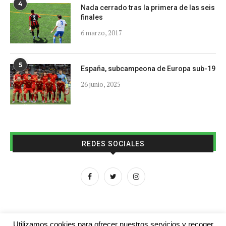
4
Nada cerrado tras la primera de las seis
finales
6 marzo, 2017
5
España, subcampeona de Europa sub-19
26 junio, 2025
REDES SOCIALES
Utilizamos cookies para ofrecer nuestros servicios y recoger