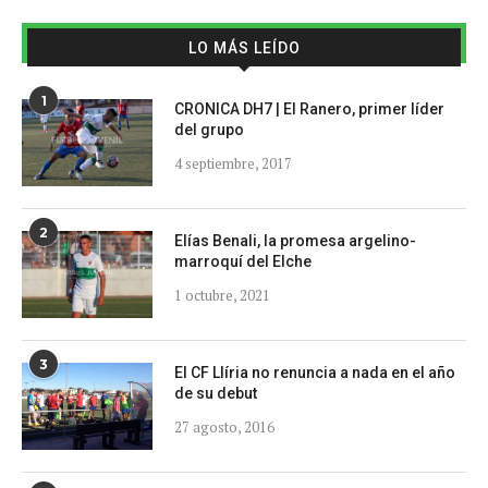
LO MÁS LEÍDO
1
CRONICA DH7 | El Ranero, primer líder
del grupo
4 septiembre, 2017
2
Elías Benali, la promesa argelino-
marroquí del Elche
1 octubre, 2021
3
El CF Llíria no renuncia a nada en el año
de su debut
27 agosto, 2016