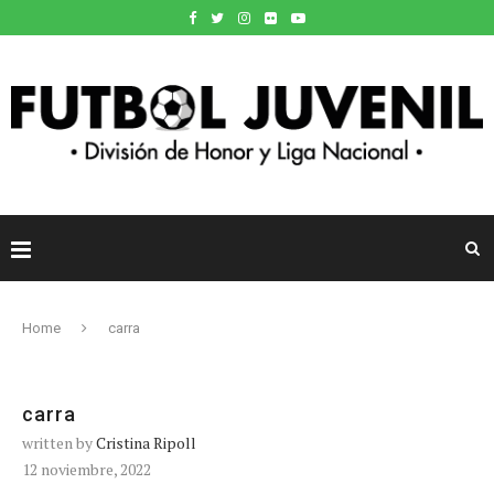
Home
carra
carra
written by
Cristina Ripoll
12 noviembre, 2022