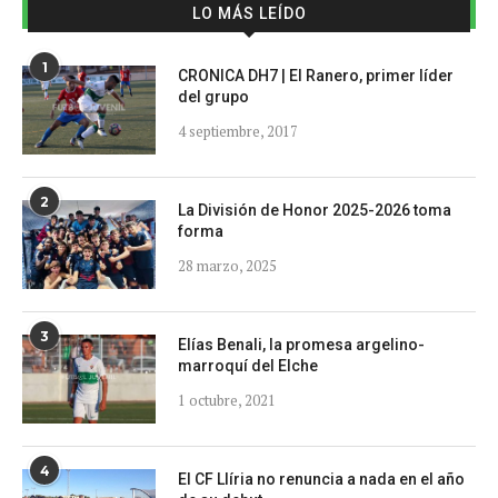
LO MÁS LEÍDO
1
CRONICA DH7 | El Ranero, primer líder
del grupo
4 septiembre, 2017
2
La División de Honor 2025-2026 toma
forma
28 marzo, 2025
3
Elías Benali, la promesa argelino-
marroquí del Elche
1 octubre, 2021
4
El CF Llíria no renuncia a nada en el año