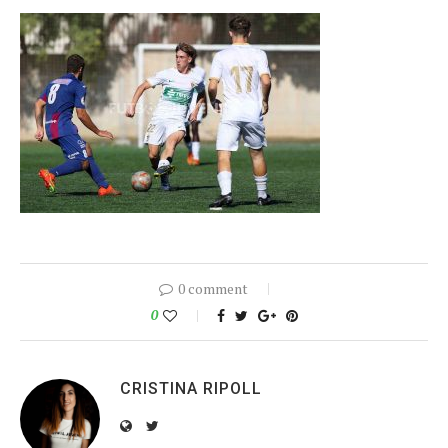
0 comment
0
CRISTINA RIPOLL