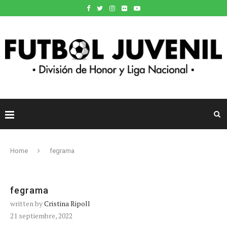
Home
fegrama
fegrama
written by
Cristina Ripoll
21 septiembre, 2022