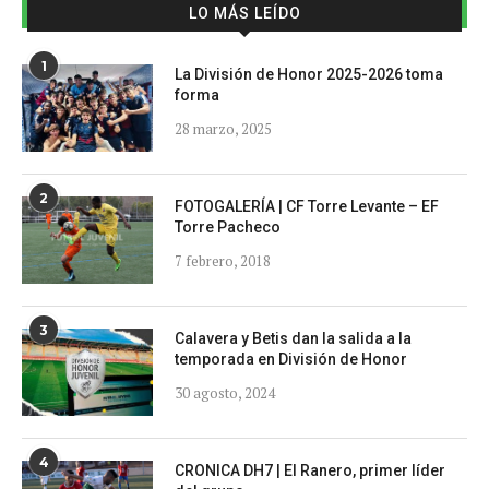
LO MÁS LEÍDO
1
La División de Honor 2025-2026 toma
forma
28 marzo, 2025
2
FOTOGALERÍA | CF Torre Levante – EF
Torre Pacheco
7 febrero, 2018
3
Calavera y Betis dan la salida a la
temporada en División de Honor
30 agosto, 2024
4
CRONICA DH7 | El Ranero, primer líder