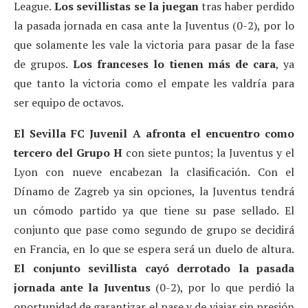
League.
Los sevillistas se la juegan
tras haber perdido
la pasada jornada en casa ante la Juventus (0-2), por lo
que solamente les vale la victoria para pasar de la fase
de grupos.
Los franceses lo tienen más de cara
, ya
que tanto la victoria como el empate les valdría para
ser equipo de octavos.
El Sevilla FC Juvenil A afronta el encuentro como
tercero del Grupo H
con siete puntos; la Juventus y el
Lyon con nueve encabezan la clasificación. Con el
Dínamo de Zagreb ya sin opciones, la Juventus tendrá
un cómodo partido ya que tiene su pase sellado. El
conjunto que pase como segundo de grupo se decidirá
en Francia, en lo que se espera será un duelo de altura.
El conjunto sevillista cayó derrotado la pasada
jornada ante la Juventus
(0-2), por lo que perdió la
oportunidad de garantizar el pase y de viajar sin presión