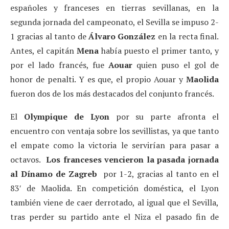
españoles y franceses en tierras sevillanas, en la
segunda jornada del campeonato, el Sevilla se impuso 2-
1 gracias al tanto de
Álvaro González
en la recta final.
Antes, el capitán
Mena
había puesto el primer tanto, y
por el lado francés, fue
Aouar
quien puso el gol de
honor de penalti. Y es que, el propio Aouar y
Maolida
fueron dos de los más destacados del conjunto francés.
El
Olympique de Lyon
por su parte afronta el
encuentro con ventaja sobre los sevillistas, ya que tanto
el empate como la victoria le servirían para pasar a
octavos.
Los franceses vencieron la pasada jornada
al Dínamo de Zagreb
por 1-2, gracias al tanto en el
83′ de Maolida. En competición doméstica, el Lyon
también viene de caer derrotado, al igual que el Sevilla,
tras perder su partido ante el Niza el pasado fin de