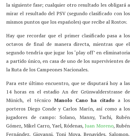
la siguiente fase; cualquier otro resultado les obligará a
mirar el resultado del PSV (segundo clasificado con los
mismos puntos que los españoles) que recibe al Rostov.
Hay que recordar que el primer clasificado pasa a los
octavos de final de manera directa, mientras que el
segundo tendría que jugar los ‘play off’ en eliminatoria
a partido único, en casa de uno de los supervivientes de
la Ruta de los Campeones Nacionales.
Para este último encuentro, que se disputará hoy a las
14 horas en el estadio An der Grünwalderstrasse de
Münich, el técnico
Manolo Cano ha citado
a los
porteros Diego Conde y Carlos Marín, así como a los
jugadores de campo: Solano, Manny, Tachi, Rubén
Gómez, Mikel Carro, Yael, Ródenas,
Juan Moreno
, Rubén
Fernández, Giovanni, Toni Moya, Benavides, Salomon,