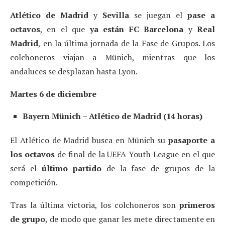
Atlético de Madrid
y
Sevilla
se juegan el
pase a
octavos
, en el que
ya están FC Barcelona
y
Real
Madrid
, en la última jornada de la Fase de Grupos. Los
colchoneros viajan a Münich, mientras que los
andaluces se desplazan hasta Lyon.
Martes 6 de diciembre
Bayern Münich – Atlético de Madrid (14 horas)
El Atlético de Madrid busca en Münich su
pasaporte a
los octavos
de final de la UEFA Youth League en el que
será el
último partido
de la fase de grupos de la
competición.
Tras la última victoria, los colchoneros son
primeros
de grupo
, de modo que ganar les mete directamente en