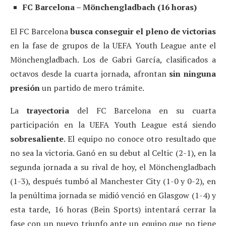
FC Barcelona – Mönchengladbach (16 horas)
El FC Barcelona
busca conseguir el pleno de victorias
en la fase de grupos de la UEFA Youth League ante el
Mönchengladbach. Los de Gabri García, clasificados a
octavos desde la cuarta jornada, afrontan
sin ninguna
presión
un partido de mero trámite.
La
trayectoria
del FC Barcelona en su cuarta
participación en la UEFA Youth League está siendo
sobresaliente
. El equipo no conoce otro resultado que
no sea la victoria. Ganó en su debut al Celtic (2-1), en la
segunda jornada a su rival de hoy, el Mönchengladbach
(1-3), después tumbó al Manchester City (1-0 y 0-2), en
la penúltima jornada se midió venció en Glasgow (1-4) y
esta tarde, 16 horas (Bein Sports) intentará cerrar la
fase con un nuevo triunfo ante un equipo que no tiene