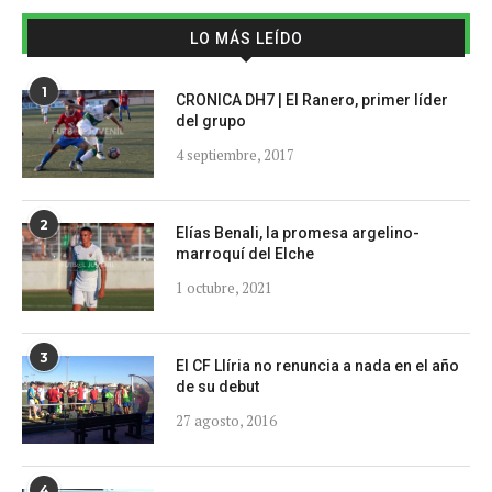
LO MÁS LEÍDO
1
CRONICA DH7 | El Ranero, primer líder
del grupo
4 septiembre, 2017
2
Elías Benali, la promesa argelino-
marroquí del Elche
1 octubre, 2021
3
El CF Llíria no renuncia a nada en el año
de su debut
27 agosto, 2016
4