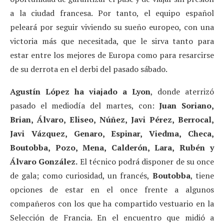
a la ciudad francesa. Por tanto, el equipo español
peleará por seguir viviendo su sueño europeo, con una
victoria más que necesitada, que le sirva tanto para
estar entre los mejores de Europa como para resarcirse
de su derrota en el derbi del pasado sábado.
Agustín López ha viajado a Lyon
, donde aterrizó
pasado el mediodía del martes, con:
Juan Soriano,
Brian, Álvaro, Eliseo, Núñez, Javi Pérez, Berrocal,
Javi Vázquez, Genaro, Espinar, Viedma, Checa,
Boutobba, Pozo, Mena, Calderón, Lara, Rubén y
Álvaro González.
El técnico podrá disponer de su once
de gala; como curiosidad, un francés,
Boutobba
, tiene
opciones de estar en el once frente a algunos
compañeros con los que ha compartido vestuario en la
Selección de Francia. En el encuentro que midió a