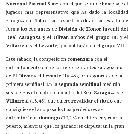
Nacional Pascual Sanz
con el que se rinde homenaje al
jugador más representativo que ha dado la localidad
zaragozana. Sobre su césped medirán su estado de
forma los conjuntos de
División de Honor Juvenil del
Real Zaragoza y el Olivar
, ambos del
grupo III
, y el
Villarreal y
el
Levante
, que militarán en el
grupo VII
.
Este sábado, la competición
comenzará
con el
enfrentamiento entre los representantes zaragozanos
de
El Olivar
y el
Levante
(16,45), protagonistas de la
primera semifinal. En la
segunda semifinal
medirán
sus fuerzas el cuadro blanquillo del Real
Zaragoza
y el
Villarreal
(18,45), que quiere
revalidar el título
que
consiguiese el año pasado. Los perdedores se
enfrentarán el
domingo
(10,15) en el tercer y cuarto
puesto, mientras que los ganadores disputaran la gran