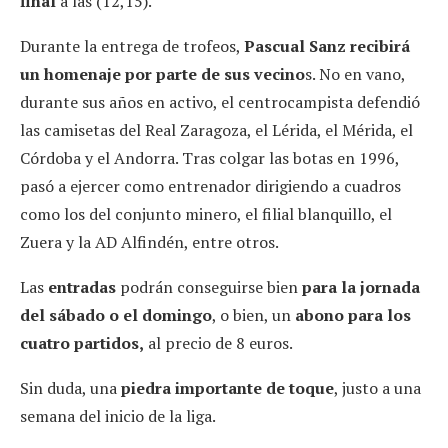
final
a las (12,15).
Durante la entrega de trofeos,
Pascual Sanz recibirá
un homenaje por parte de sus vecino
s. No en vano,
durante sus años en activo, el centrocampista defendió
las camisetas del Real Zaragoza, el Lérida, el Mérida, el
Córdoba y el Andorra. Tras colgar las botas en 1996,
pasó a ejercer como entrenador dirigiendo a cuadros
como los del conjunto minero, el filial blanquillo, el
Zuera y la AD Alfindén, entre otros.
Las
entradas
podrán conseguirse bien
para la jornada
del sábado o el domingo
, o bien, un
abono para los
cuatro partidos,
al precio de 8 euros.
Sin duda, una
piedra importante de toque
, justo a una
semana del inicio de la liga.