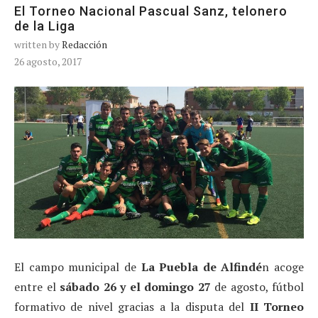
El Torneo Nacional Pascual Sanz, telonero
de la Liga
written by
Redacción
26 agosto, 2017
El campo municipal de
La Puebla de Alfindé
n acoge
entre el
sábado 26 y el domingo 27
de agosto, fútbol
formativo de nivel gracias a la disputa del
II Torneo