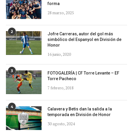
forma
28 marzo, 2025
2
Jofre Carreras, autor del gol más
simbólico del Espanyol en División de
Honor
16 junio, 2020
3
FOTOGALERÍA | CF Torre Levante – EF
Torre Pacheco
7 febrero, 2018
4
Calavera y Betis dan la salida a la
temporada en División de Honor
30 agosto, 2024