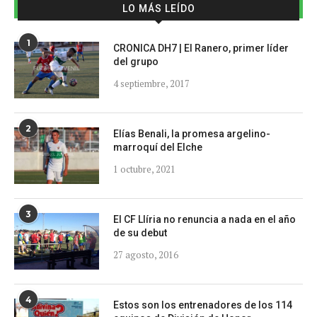
LO MÁS LEÍDO
1
CRONICA DH7 | El Ranero, primer líder
del grupo
4 septiembre, 2017
2
Elías Benali, la promesa argelino-
marroquí del Elche
1 octubre, 2021
3
El CF Llíria no renuncia a nada en el año
de su debut
27 agosto, 2016
4
Estos son los entrenadores de los 114