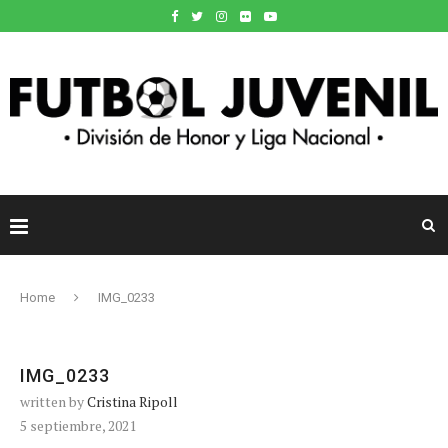
Home
IMG_0233
IMG_0233
written by
Cristina Ripoll
5 septiembre, 2021