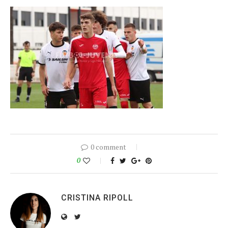
0 comment
0
CRISTINA RIPOLL