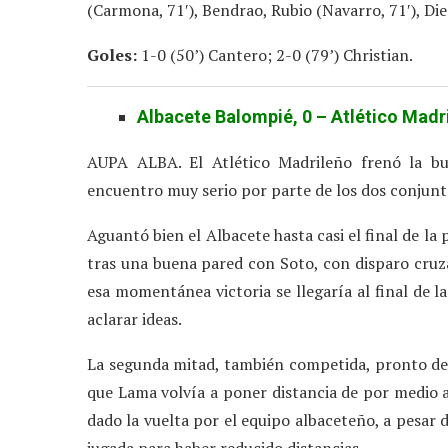
(Carmona, 71′), Bendrao, Rubio (Navarro, 71′), Di
Goles:
1-0 (50’) Cantero; 2-0 (79’) Christian.
Albacete Balompié, 0 – Atlético Madri
AUPA ALBA. El Atlético Madrileño frenó la b
encuentro muy serio por parte de los dos conjunt
Aguantó bien el Albacete hasta casi el final de la
tras una buena pared con Soto, con disparo cruza
esa momentánea victoria se llegaría al final de
aclarar ideas.
La segunda mitad, también competida, pronto dec
que Lama volvía a poner distancia de por medio a
dado la vuelta por el equipo albaceteño, a pesar