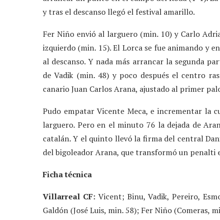
y tras el descanso llegó el festival amarillo.
Fer Niño envió al larguero (min. 10) y Carlo Adri
izquierdo (min. 15). El Lorca se fue animando y e
al descanso. Y nada más arrancar la segunda pa
de Vadik (min. 48) y poco después el centro ras
canario Juan Carlos Arana, ajustado al primer pal
Pudo empatar Vicente Meca, e incrementar la cu
larguero. Pero en el minuto 76 la dejada de Ara
catalán. Y el quinto llevó la firma del central Dan
del bigoleador Arana, que transformó un penalti 
Ficha técnica
Villarreal CF:
Vicent; Binu, Vadik, Pereiro, Esmo
Galdón (José Luis, min. 58); Fer Niño (Comeras, mi