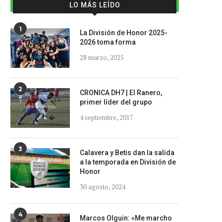
LO MÁS LEÍDO
1
La División de Honor 2025-
2026 toma forma
28 marzo, 2025
2
CRONICA DH7 | El Ranero,
primer líder del grupo
4 septiembre, 2017
3
Calavera y Betis dan la salida
a la temporada en División de
Honor
30 agosto, 2024
4
Marcos Olguin: «Me marcho