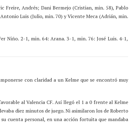
ic Freire, Andrés; Dani Bermejo (Cristian, min. 58), Pablo
 Antonio Luis (Julio, min. 70) y Vicente Meca (Adrián, min.
er Niño. 2-1, min. 64: Arana. 3-1, min. 76: José Luis. 4-1,
 imponerse con claridad a un Kelme que se encontró muy
avorable al Valencia CF. Así llegó el 1 a 0 frente al Kelme
levaba diez minutos de juego. Ni asimilaron los de Roberto
a su cuenta personal, en una acción fortuita que mandaba