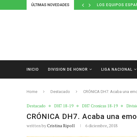
ÚLTIMAS NOVEDADES
LOS EQUIPOS ESPA
INICIO
DIVISION DE HONOR
LIGA NACIONAL
Home
Destacado
CRÓNICA DH7. Acaba una emoc
Destacado
DH7 18-19
DH7 Cronicas 18-19
Divis
CRÓNICA DH7. Acaba una emoc
written by
Cristina Ripoll
6 diciembre, 2018