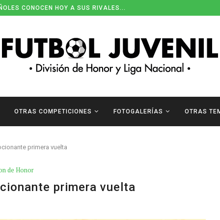
ÑOLES CONOCEN HOY A SUS RIVALES...
OTRAS COMPETICIONES
FOTOGALERÍAS
OTRAS TE
ionante primera vuelta
ion de Honor
ionante primera vuelta