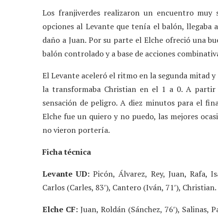
Los franjiverdes realizaron un encuentro muy 
opciones al Levante que tenía el balón, llegaba 
daño a Juan. Por su parte el Elche ofreció una b
balón controlado y a base de acciones combinativ
El Levante aceleró el ritmo en la segunda mitad y
la transformaba Christian en el 1 a 0. A parti
sensación de peligro. A diez minutos para el fin
Elche fue un quiero y no puedo, las mejores ocas
no vieron portería.
Ficha técnica
Levante UD:
Picón, Álvarez, Rey, Juan, Rafa, Is
Carlos (Carles, 83′), Cantero (Iván, 71′), Christian.
Elche CF:
Juan, Roldán (Sánchez, 76′), Salinas, P