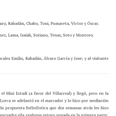
lvaro, Rabadán, Chabo, Toni, Pumareta, Víctor y Óscar.
mez, Lama, Isaiah, Soriano, Tenas, Soto y Montoro.
les Emilio, Rabadán, Álvaro García y Jose; y al visitante
Mini Estadi (a favor del Villarreal) y llegó, pero en la
 Lorca se adelantó en el marcador y lo hizo por mediación
da propuesta futbolística que dos semanas atrás les hizo
escuadra vila-realense estuvo negada en la primera parte,