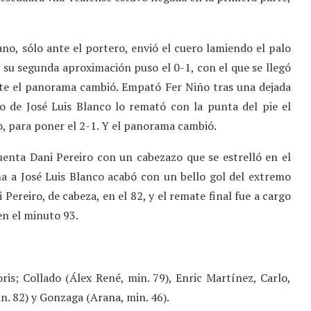
ano, sólo ante el portero, envió el cuero lamiendo el palo
n su segunda aproximación puso el 0-1, con el que se llegó
rte el panorama cambió. Empató Fer Niño tras una dejada
o de José Luis Blanco lo remató con la punta del pie el
o, para poner el 2-1. Y el panorama cambió.
enta Dani Pereiro con un cabezazo que se estrelló en el
na a José Luis Blanco acabó con un bello gol del extremo
i Pereiro, de cabeza, en el 82, y el remate final fue a cargo
en el minuto 93.
ris; Collado (Álex René, min. 79), Enric Martínez, Carlo,
n. 82) y Gonzaga (Arana, min. 46).