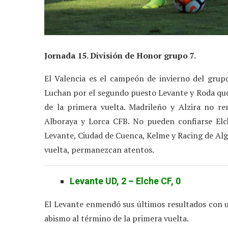
Jornada 15. División de Honor grupo 7.
El Valencia es el campeón de invierno del grupo 
Luchan por el segundo puesto Levante y Roda que,
de la primera vuelta. Madrileño y Alzira no re
Alboraya y Lorca CFB. No pueden confiarse Elc
Levante, Ciudad de Cuenca, Kelme y Racing de Al
vuelta, permanezcan atentos.
Levante UD, 2 – Elche CF, 0
El Levante enmendó sus últimos resultados con un
abismo al término de la primera vuelta.