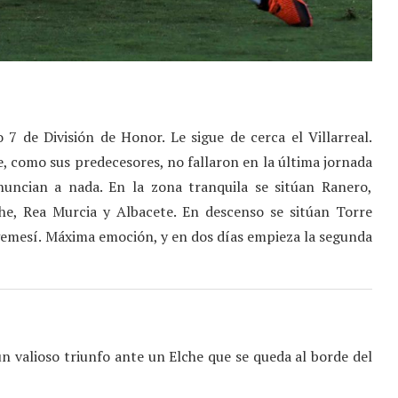
7 de División de Honor. Le sigue de cerca el Villarreal.
 como sus predecesores, no fallaron en la última jornada
nuncian a nada. En la zona tranquila se sitúan Ranero,
he, Rea Murcia y Albacete. En descenso se sitúan Torre
gemesí. Máxima emoción, y en dos días empieza la segunda
 valioso triunfo ante un Elche que se queda al borde del