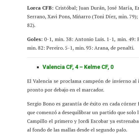
Lorca CFB:
Cristóbal; Juan Durán, José María, Er
Serrano, Xavi Pons, Miñarro (Toni Díez, min. 79);
82).
Goles:
0-1, min. 38: Antonio Luis. 1-1, min. 49: F
min. 82: Pereiro. 5-1, min. 93: Arana, de penalti.
Valencia CF, 4 – Kelme CF, 0
El Valencia se proclama campeón de invierno al
pronto por debajo en el marcador.
Sergio Bono es garantía de éxito en cada córner f
que comenzó a desequilibrar un partido que solo l
Campillo el primero y Jordi Escobar ya estrenab
al fondo de las mallas desde el segundo palo.