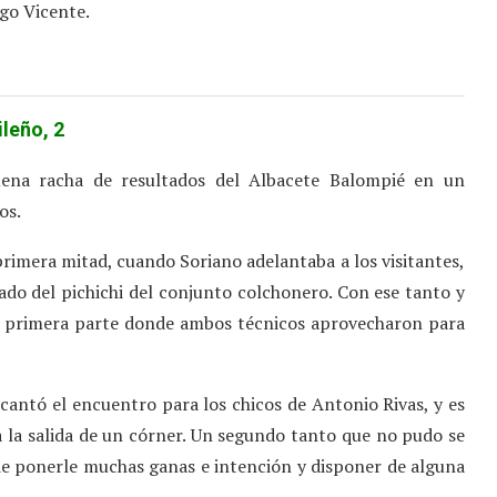
ego Vicente.
leño, 2
uena racha de resultados del Albacete Balompié en un
os.
 primera mitad, cuando Soriano adelantaba a los visitantes,
do del pichichi del conjunto colchonero. Con ese tanto y
 la primera parte donde ambos técnicos aprovecharon para
antó el encuentro para los chicos de Antonio Rivas, y es
 la salida de un córner. Un segundo tanto que no pudo se
 de ponerle muchas ganas e intención y disponer de alguna