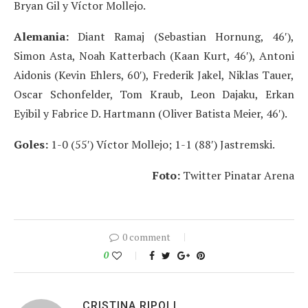
Bryan Gil y Víctor Mollejo.
Alemania:
Diant Ramaj (Sebastian Hornung, 46′),
Simon Asta, Noah Katterbach (Kaan Kurt, 46′), Antoni
Aidonis (Kevin Ehlers, 60′), Frederik Jakel, Niklas Tauer,
Oscar Schonfelder, Tom Kraub, Leon Dajaku, Erkan
Eyibil y Fabrice D. Hartmann (Oliver Batista Meier, 46′).
Goles:
1-0 (55′) Víctor Mollejo; 1-1 (88′) Jastremski.
Foto:
Twitter Pinatar Arena
0 comment
0
CRISTINA RIPOLL