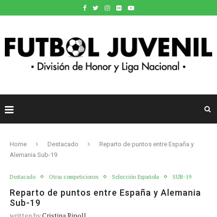
Home
Destacado
Reparto de puntos entre España y
Alemania Sub-19
Destacado
Otras competiciones
Selección Española
SUB-19
Reparto de puntos entre España y Alemania
Sub-19
written by
Cristina Ripoll