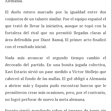
Alemania.
El duelo estuvo marcado por la igualdad entre dos
conjuntos de un talante similar. Fue el equipo español el
que trató de llevar la iniciativa, aunque se topó con la
fortaleza del rival que no permitió llegadas claras al
área defendida por Diant Ramaj. El primer acto finalizó
con el resultado inicial.
Nada más arrancar el segundo tiempo cambio el
decorado del partido. En una bonita jugada colectiva,
Xavi Estacio sirvió un pase medido a Víctor Mollejo que
cabeceó al fondo de las mallas. El gol obligó a Alemania
a abrirse más y España pudo encontrar huecos que le
permitieron crear más ocasiones, pero, por el contrario,
no logró perforar de nuevo la meta alemana.
España siguió mandando sobre el terreno de juego sin