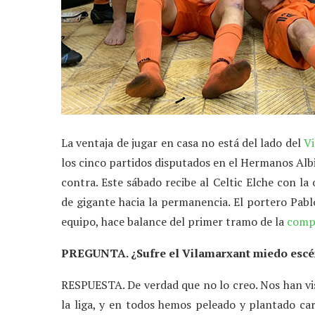
La ventaja de jugar en casa no está del lado del
V
los cinco partidos disputados en el Hermanos Albi
contra. Este sábado recibe al Celtic Elche con la
de gigante hacia la permanencia. El portero Pabl
equipo, hace balance del primer tramo de la
comp
PREGUNTA. ¿Sufre el Vilamarxant miedo escé
RESPUESTA. De verdad que no lo creo. Nos han vis
la liga, y en todos hemos peleado y plantado car