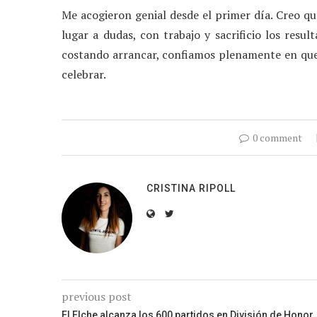
Me acogieron genial desde el primer día. Creo q
lugar a dudas, con trabajo y sacrificio los res
costando arrancar, confiamos plenamente en que
celebrar.
0 comment
CRISTINA RIPOLL
previous post
El Elche alcanza los 600 partidos en División de Honor