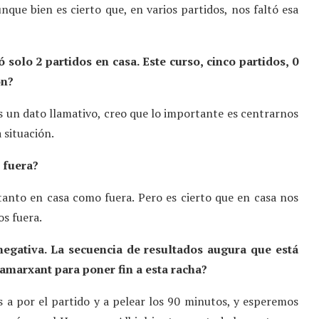
que bien es cierto que, en varios partidos, nos faltó esa
solo 2 partidos en casa. Este curso, cinco partidos, 0
ón?
s un dato llamativo, creo que lo importante es centrarnos
 situación.
 fuera?
tanto en casa como fuera. Pero es cierto que en casa nos
os fuera.
 negativa. La secuencia de resultados augura que está
lamarxant para poner fin a esta racha?
 a por el partido y a pelear los 90 minutos, y esperemos