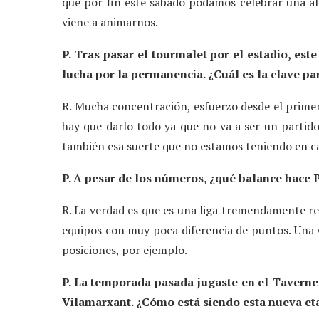
que por fin este sábado podamos celebrar una al
viene a animarnos.
P. Tras pasar el tourmalet por el estadio, este 
lucha por la permanencia. ¿Cuál es la clave pa
R. Mucha concentración, esfuerzo desde el primer
hay que darlo todo ya que no va a ser un parti
también esa suerte que no estamos teniendo en c
P. A pesar de los números, ¿qué balance hace 
R. La verdad es que es una liga tremendamente re
equipos con muy poca diferencia de puntos. Una vi
posiciones, por ejemplo.
P. La temporada pasada jugaste en el Tavernes
Vilamarxant. ¿Cómo está siendo esta nueva eta