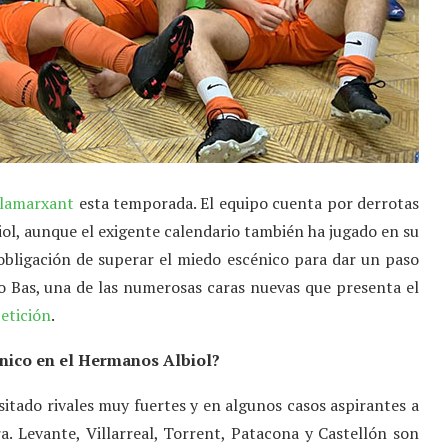
ilamarxant
esta temporada. El equipo cuenta por derrotas
ol, aunque el exigente calendario también ha jugado en su
 obligación de superar el miedo escénico para dar un paso
o Bas, una de las numerosas caras nuevas que presenta el
etición
.
nico en el Hermanos Albiol?
itado rivales muy fuertes y en algunos casos aspirantes a
a. Levante, Villarreal, Torrent, Patacona y Castellón son