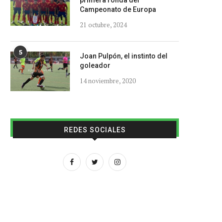
primera ronda del
Campeonato de Europa
21 octubre, 2024
5
Joan Pulpón, el instinto del
goleador
14 noviembre, 2020
REDES SOCIALES