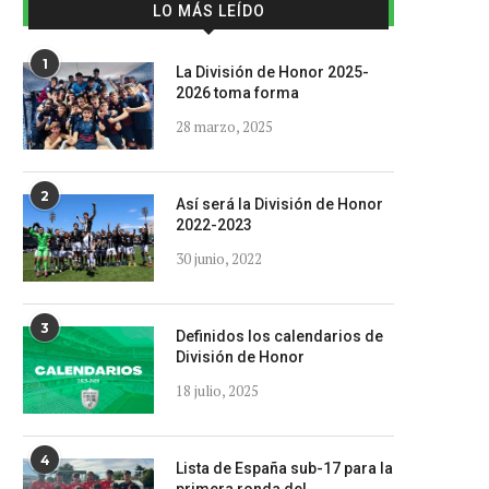
LO MÁS LEÍDO
1
La División de Honor 2025-
2026 toma forma
28 marzo, 2025
2
Así será la División de Honor
2022-2023
30 junio, 2022
3
Definidos los calendarios de
División de Honor
18 julio, 2025
4
Lista de España sub-17 para la