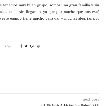
ue tenemos muy buen grupo, somos una gran familia y sin
ultados acabarán llegando, ya que por mucho que nos esté
 este equipo tiene mucho para dar y muchas alegrías por
1
next post
FOTOGALERÍA. Elche CF – Valencia CF