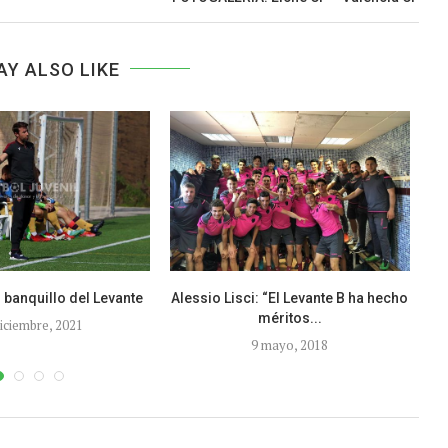
AY ALSO LIKE
 banquillo del Levante
Alessio Lisci: “El Levante B ha hecho
C
méritos...
diciembre, 2021
9 mayo, 2018