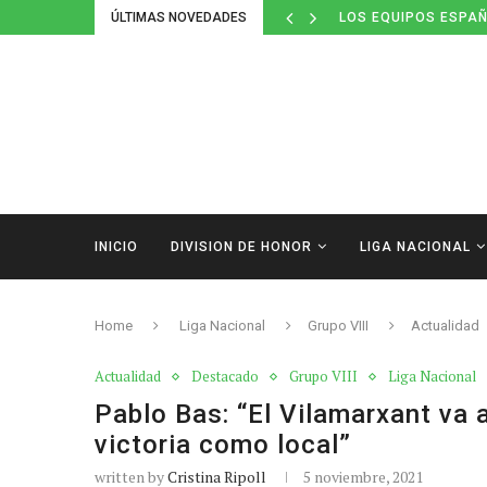
ÚLTIMAS NOVEDADES
LOS EQUIPOS ESPAÑ
INICIO
DIVISION DE HONOR
LIGA NACIONAL
Home
Liga Nacional
Grupo VIII
Actualidad
Actualidad
Destacado
Grupo VIII
Liga Nacional
Pablo Bas: “El Vilamarxant va a
victoria como local”
written by
Cristina Ripoll
5 noviembre, 2021