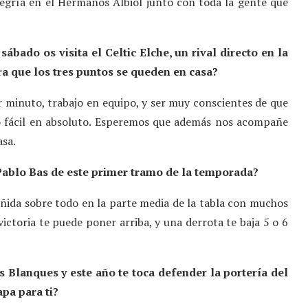
egría en el Hermanos Albiol junto con toda la gente que
sábado os visita el Celtic Elche, un rival directo en la
ra que los tres puntos se queden en casa?
 minuto, trabajo en equipo, y ser muy conscientes de que
do fácil en absoluto. Esperemos que además nos acompañe
asa.
Pablo Bas de este primer tramo de la temporada?
ñida sobre todo en la parte media de la tabla con muchos
ctoria te puede poner arriba, y una derrota te baja 5 o 6
 Blanques y este año te toca defender la portería del
pa para ti?