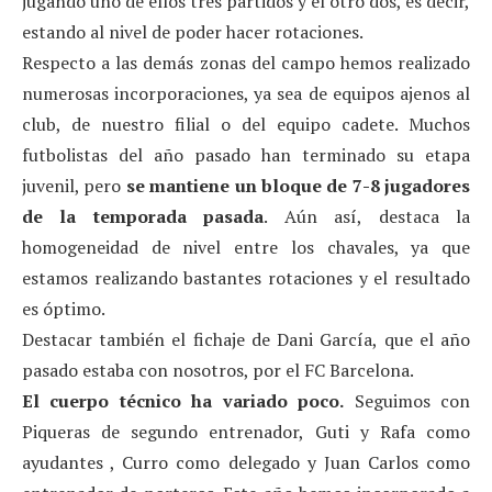
jugando uno de ellos tres partidos y el otro dos, es decir,
estando al nivel de poder hacer rotaciones.
Respecto a las demás zonas del campo hemos realizado
numerosas incorporaciones, ya sea de equipos ajenos al
club, de nuestro filial o del equipo cadete. Muchos
futbolistas del año pasado han terminado su etapa
juvenil, pero
se mantiene un bloque de 7-8 jugadores
de la temporada pasada
. Aún así, destaca la
homogeneidad de nivel entre los chavales, ya que
estamos realizando bastantes rotaciones y el resultado
es óptimo.
Destacar también el fichaje de Dani García, que el año
pasado estaba con nosotros, por el FC Barcelona.
El cuerpo técnico ha variado poco.
Seguimos con
Piqueras de segundo entrenador, Guti y Rafa como
ayudantes , Curro como delegado y Juan Carlos como