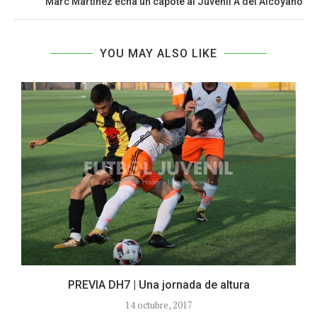
Marc Martínez echa un capote al Juvenil A del Alcoyano
YOU MAY ALSO LIKE
PREVIA DH7 | Una jornada de altura
14 octubre, 2017