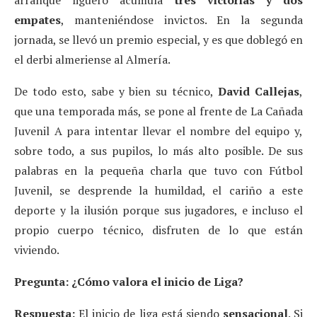
arranque liguero acumula
tres victorias y dos
empates
, manteniéndose invictos. En la segunda
jornada, se llevó un premio especial, y es que doblegó en
el derbi almeriense al Almería.
De todo esto, sabe y bien su técnico,
David Callejas
,
que una temporada más, se pone al frente de La Cañada
Juvenil A para intentar llevar el nombre del equipo y,
sobre todo, a sus pupilos, lo más alto posible. De sus
palabras en la pequeña charla que tuvo con Fútbol
Juvenil, se desprende la humildad, el cariño a este
deporte y la ilusión porque sus jugadores, e incluso el
propio cuerpo técnico, disfruten de lo que están
viviendo.
Pregunta: ¿Cómo valora el inicio de Liga?
Respuesta:
El inicio de liga está siendo
sensacional
. Si