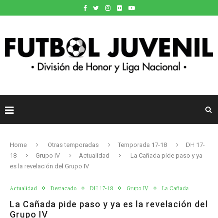
Home
Otras temporadas
Temporada 17-18
DH 17-
18
Grupo IV
Actualidad
La Cañada pide paso y ya
es la revelación del Grupo IV
Actualidad
Destacado
DH 17-18
Grupo IV
La Cañada
La Cañada pide paso y ya es la revelación del
Grupo IV