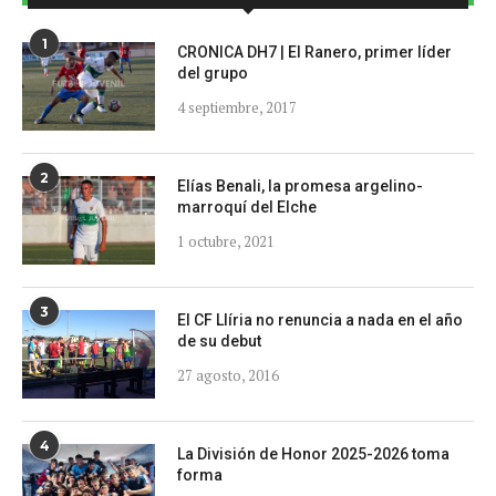
1
CRONICA DH7 | El Ranero, primer líder
del grupo
4 septiembre, 2017
2
Elías Benali, la promesa argelino-
marroquí del Elche
1 octubre, 2021
3
El CF Llíria no renuncia a nada en el año
de su debut
27 agosto, 2016
4
La División de Honor 2025-2026 toma
forma