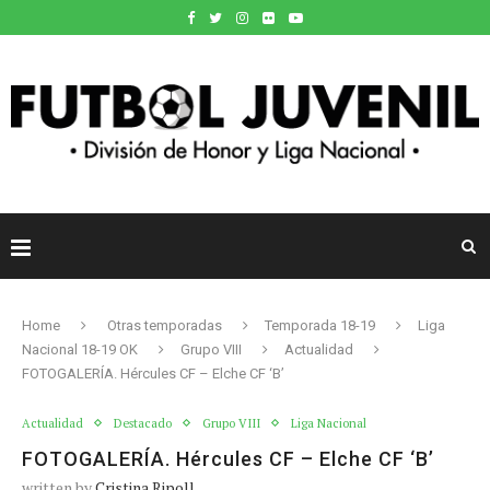
Home
Otras temporadas
Temporada 18-19
Liga
Nacional 18-19 OK
Grupo VIII
Actualidad
FOTOGALERÍA. Hércules CF – Elche CF ‘B’
Actualidad
Destacado
Grupo VIII
Liga Nacional
FOTOGALERÍA. Hércules CF – Elche CF ‘B’
written by
Cristina Ripoll