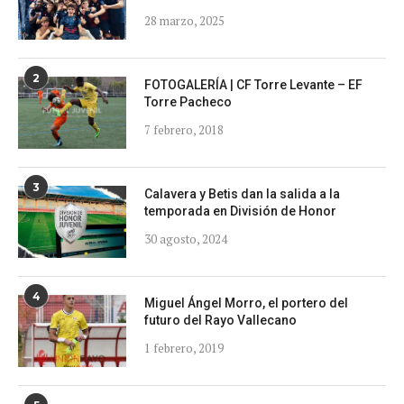
28 marzo, 2025
2
FOTOGALERÍA | CF Torre Levante – EF
Torre Pacheco
7 febrero, 2018
3
Calavera y Betis dan la salida a la
temporada en División de Honor
30 agosto, 2024
4
Miguel Ángel Morro, el portero del
futuro del Rayo Vallecano
1 febrero, 2019