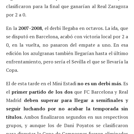
clasificaron para la final que ganarían al Real Zaragoza
por 2 a 0.
En la
2007-2008
, el derbi llegaba en octavos. La ida, que
se disputó en Barcelona, acabó con victoria local por 2 a
0, en la vuelta, no pasaron del empate a uno. En esa
edición los azulgranas también llegarían hasta el último
enfrentamiento, pero sería el Sevilla el que se llevaría la
Copa.
El de esta tarde en el Mini Estadi
no es un derbi más
. Es
el
primer partido
de los dos
que FC Barcelona y Real
Madrid
deben superar para llegar a semifinales y
seguir luchando por no acabar la temporada sin
títulos
. Ambos finalizaron segundos en sus respectivos
grupos, y aunque los de Dani Poyatos se clasificaron
para disputar la Copa de Campeones fueron eliminados