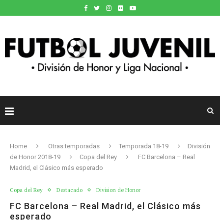
Home
Otras temporadas
Temporada 18-19
División
de Honor 2018-19
Copa del Rey
FC Barcelona – Real
Madrid, el Clásico más esperado
Copa del Rey
Destacado
Division de Honor
FC Barcelona – Real Madrid, el Clásico más
esperado