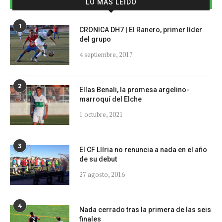
LO MÁS LEÍDO
1
CRONICA DH7 | El Ranero, primer líder
del grupo
4 septiembre, 2017
2
Elías Benali, la promesa argelino-
marroquí del Elche
1 octubre, 2021
3
El CF Llíria no renuncia a nada en el año
de su debut
27 agosto, 2016
4
Nada cerrado tras la primera de las seis
finales