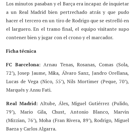
Los minutos pasaban y el Barça era incapaz de inquietar
a un Real Madrid bien pertrechado atrás y que pudo
hacer el tercero en un tiro de Rodrigo que se estrelló en
el larguero. En el tramo final, el equipo visitante supo
contener bien y jugar con el crono y el marcador.
Ficha técnica
FC Barcelona:
Arnau Tenas, Rosanas, Comas (Sola,
72’), Josep Jaume, Mika, Álvaro Sanz, Jandro Orellana,
Lucas de Vega (Nico, 55’), Nils Mortimer (Peque, 70’),
Marqués y Ansu Fati.
Real Madrid:
Altube, Álex, Miguel Gutiérrez (Pulido,
79’), Mario Gila, Chust, Antonio Blanco, Marvin
(Mizzian, 76’), Moha (Fran Rivera, 89’), Rodrigo, Miguel
Baeza y Carlos Algarra.