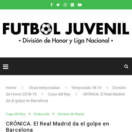
Home
Otras temporadas
Temporada 18-19
División
de Honor 2018-19
Copa del Rey
CRÓNICA. El Real Madrid
da el golpe en Barcelona
Copa del Rey
Destacado
Division de Honor
CRÓNICA. El Real Madrid da el golpe en
Barcelona