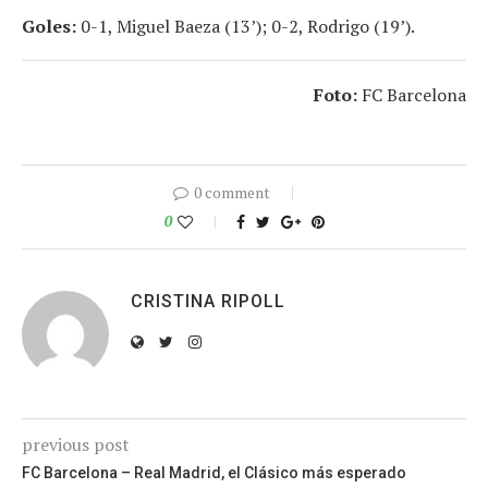
Goles:
0-1, Miguel Baeza (13’); 0-2, Rodrigo (19’).
Foto:
FC Barcelona
0 comment
0
CRISTINA RIPOLL
previous post
FC Barcelona – Real Madrid, el Clásico más esperado