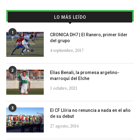
LO MÁS LEÍDO
1
CRONICA DH7 | El Ranero, primer líder
del grupo
4 septiembre, 2017
2
Elías Benali, la promesa argelino-
marroquí del Elche
1 octubre, 2021
3
El CF Llíria no renuncia a nada en el año
de su debut
27 agosto, 2016