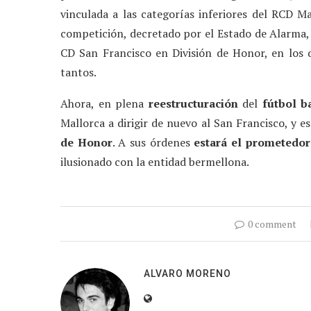
vinculada a las categorías inferiores del RCD Mal
competición, decretado por el Estado de Alarma,
CD San Francisco en División de Honor, en los 
tantos.
Ahora, en plena
reestructuración
del
fútbol ba
Mallorca a dirigir de nuevo al San Francisco, y e
de Honor
. A sus órdenes
estará el prometedo
ilusionado con la entidad bermellona.
0 comment
ALVARO MORENO