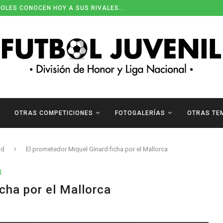
OLES CONOCEN HOY A SUS RIVALES...
OTRAS COMPETICIONES
FOTOGALERÍAS
OTRAS TE
ad
El prometedor Miquel Ginard ficha por el Mallorca
I
cha por el Mallorca