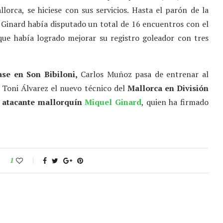
lorca, se hiciese con sus servicios. Hasta el parón de la
 Ginard había disputado un total de 16 encuentros con el
que había logrado mejorar su registro goleador con tres
se en Son Bibiloni,
Carlos Muñoz pasa de entrenar al
s Toni Álvarez el nuevo técnico del
Mallorca en División
r atacante mallorquín
Miquel Ginard
, quien ha firmado
1