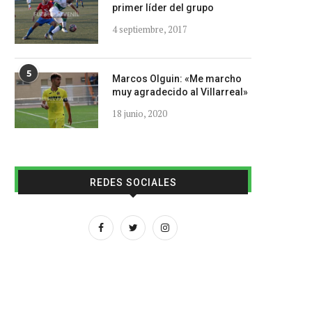
primer líder del grupo
4 septiembre, 2017
5
Marcos Olguin: «Me marcho
muy agradecido al Villarreal»
18 junio, 2020
REDES SOCIALES