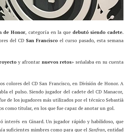
ón de Honor
, categoría en la que
debutó siendo cadete.
ores del CD
San Francisco
el curso pasado, esta semana
royecto
y afrontar
nuevos retos
» señalaba en su cuenta
os colores del CD San Francisco, en División de Honor. A
mbla el pulso. Siendo jugador del cadete del CD Manacor,
fue de los jugadores más utilizados por el técnico Sebastià
 como titular, en los que fue capaz de anotar un gol.
 interés en Ginard. Un jugador rápido y habilidoso, que
nía suficientes mimbres como para que el
Sanfran
, entidad