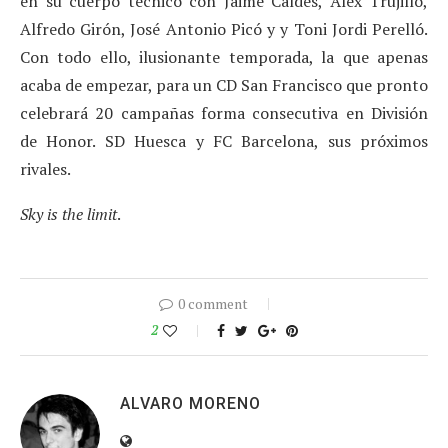
en su cuerpo técnico con Jaime Caldés, Álex Trujillo,
Alfredo Girón, José Antonio Picó y y Toni Jordi Perelló.
Con todo ello, ilusionante temporada, la que apenas
acaba de empezar, para un CD San Francisco que pronto
celebrará 20 campañas forma consecutiva en División
de Honor. SD Huesca y FC Barcelona, sus próximos
rivales.
Sky is the limit
.
0 comment
2
ALVARO MORENO