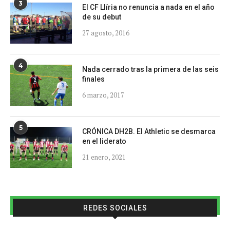
3
El CF Llíria no renuncia a nada en el año
de su debut
27 agosto, 2016
4
Nada cerrado tras la primera de las seis
finales
6 marzo, 2017
5
CRÓNICA DH2B. El Athletic se desmarca
en el liderato
21 enero, 2021
REDES SOCIALES