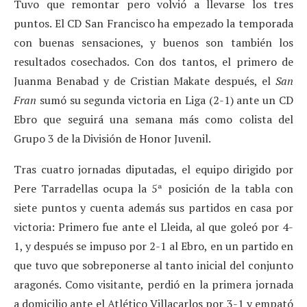
Tuvo que remontar pero volvió a llevarse los tres
puntos. El CD San Francisco ha empezado la temporada
con buenas sensaciones, y buenos son también los
resultados cosechados. Con dos tantos, el primero de
Juanma Benabad y de Cristian Makate después, el
San
Fran
sumó su segunda victoria en Liga (2-1) ante un CD
Ebro que seguirá una semana más como colista del
Grupo 3 de la División de Honor Juvenil.
Tras cuatro jornadas diputadas, el equipo dirigido por
Pere Tarradellas ocupa la 5ª posición de la tabla con
siete puntos y cuenta además sus partidos en casa por
victoria: Primero fue ante el Lleida, al que goleó por 4-
1, y después se impuso por 2-1 al Ebro, en un partido en
que tuvo que sobreponerse al tanto inicial del conjunto
aragonés. Como visitante, perdió en la primera jornada
a domicilio ante el Atlético Villacarlos por 3-1 y empató