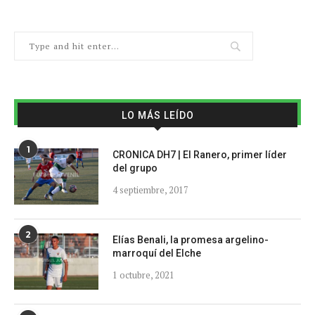
LO MÁS LEÍDO
1
CRONICA DH7 | El Ranero, primer líder
del grupo
4 septiembre, 2017
2
Elías Benali, la promesa argelino-
marroquí del Elche
1 octubre, 2021