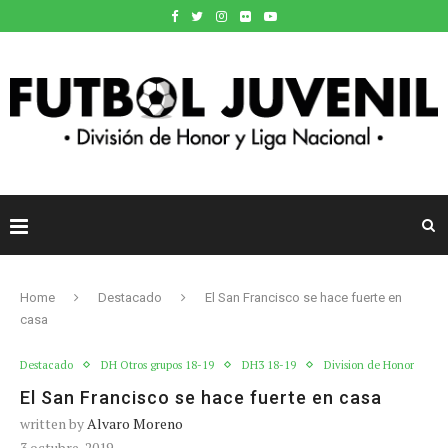
Home
Destacado
El San Francisco se hace fuerte en
casa
Destacado
DH Otros grupos 18-19
DH3 18-19
Division de Honor
El San Francisco se hace fuerte en casa
written by
Alvaro Moreno
3 octubre, 2019