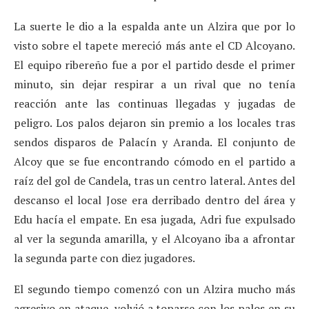
La suerte le dio a la espalda ante un Alzira que por lo
visto sobre el tapete mereció más ante el CD Alcoyano.
El equipo ribereño fue a por el partido desde el primer
minuto, sin dejar respirar a un rival que no tenía
reacción ante las continuas llegadas y jugadas de
peligro. Los palos dejaron sin premio a los locales tras
sendos disparos de Palacín y Aranda. El conjunto de
Alcoy que se fue encontrando cómodo en el partido a
raíz del gol de Candela, tras un centro lateral. Antes del
descanso el local Jose era derribado dentro del área y
Edu hacía el empate. En esa jugada, Adri fue expulsado
al ver la segunda amarilla, y el Alcoyano iba a afrontar
la segunda parte con diez jugadores.
El segundo tiempo comenzó con un Alzira mucho más
agresivo en ataque, volvió a toparse con los palos en su