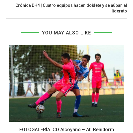
Crónica DH4 | Cuatro equipos hacen doblete y se aúpan al
liderato
YOU MAY ALSO LIKE
s
FOTOGALERÍA. CD Alcoyano – At. Benidorm