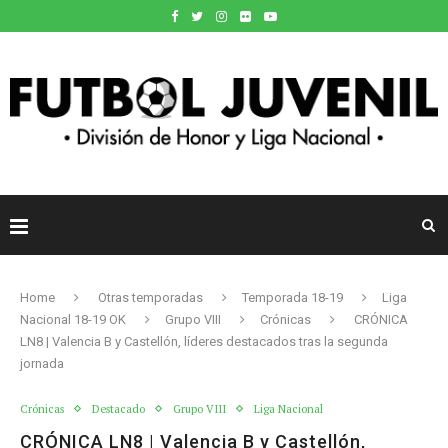
Home
Otras temporadas
Temporada 18-19
Liga
Nacional 18-19 OK
Grupo VIII
Crónicas
CRÓNICA
LN8 | Valencia B y Castellón, líderes destacados tras la segunda
jornada
Crónicas
Destacado
Grupo VIII
Liga Nacional
CRÓNICA LN8 | Valencia B y Castellón,