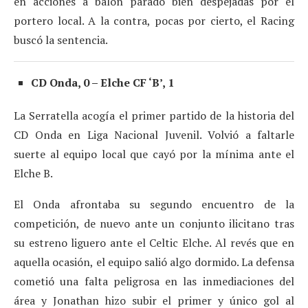
en acciones a balón parado bien despejadas por el
portero local. A la contra, pocas por cierto, el Racing
buscó la sentencia.
CD Onda, 0 – Elche CF ‘B’, 1
La Serratella acogía el primer partido de la historia del
CD Onda en Liga Nacional Juvenil. Volvió a faltarle
suerte al equipo local que cayó por la mínima ante el
Elche B.
El Onda afrontaba su segundo encuentro de la
competición, de nuevo ante un conjunto ilicitano tras
su estreno liguero ante el Celtic Elche. Al revés que en
aquella ocasión, el equipo salió algo dormido. La defensa
cometió una falta peligrosa en las inmediaciones del
área y Jonathan hizo subir el primer y único gol al