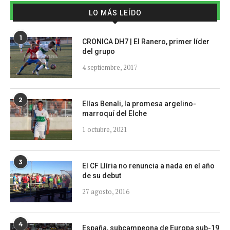
LO MÁS LEÍDO
1
CRONICA DH7 | El Ranero, primer líder
del grupo
4 septiembre, 2017
2
Elías Benali, la promesa argelino-
marroquí del Elche
1 octubre, 2021
3
El CF Llíria no renuncia a nada en el año
de su debut
27 agosto, 2016
4
España, subcampeona de Europa sub-19