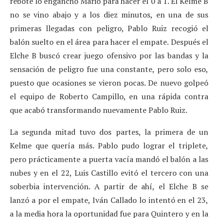
rebote lo enganchó Mario para hacer el 0 a 1. El Kelme B
no se vino abajo y a los diez minutos, en una de sus
primeras llegadas con peligro, Pablo Ruiz recogió el
balón suelto en el área para hacer el empate. Después el
Elche B buscó crear juego ofensivo por las bandas y la
sensación de peligro fue una constante, pero solo eso,
puesto que ocasiones se vieron pocas. De nuevo golpeó
el equipo de Roberto Campillo, en una rápida contra
que acabó transformando nuevamente Pablo Ruiz.
La segunda mitad tuvo dos partes, la primera de un
Kelme que quería más. Pablo pudo lograr el triplete,
pero prácticamente a puerta vacía mandó el balón a las
nubes y en el 22, Luis Castillo evitó el tercero con una
soberbia intervención. A partir de ahí, el Elche B se
lanzó a por el empate, Iván Callado lo intentó en el 23,
a la media hora la oportunidad fue para Quintero y en la