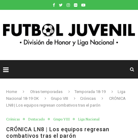
Home
Otras temporadas
Temporada 18-19
Liga
Nacional 18-19 OK
Grupo VIII
Crónicas
CRÓNICA
LN8 | Los equipos regresan combativos tras el parón
Crónicas
Destacado
Grupo VIII
Liga Nacional
CRÓNICA LN8 | Los equipos regresan
combativos tras el parón