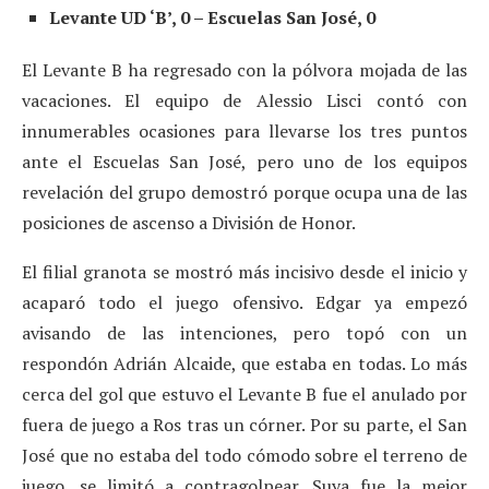
Levante UD ‘B’, 0 – Escuelas San José, 0
El Levante B ha regresado con la pólvora mojada de las
vacaciones. El equipo de Alessio Lisci contó con
innumerables ocasiones para llevarse los tres puntos
ante el Escuelas San José, pero uno de los equipos
revelación del grupo demostró porque ocupa una de las
posiciones de ascenso a División de Honor.
El filial granota se mostró más incisivo desde el inicio y
acaparó todo el juego ofensivo. Edgar ya empezó
avisando de las intenciones, pero topó con un
respondón Adrián Alcaide, que estaba en todas. Lo más
cerca del gol que estuvo el Levante B fue el anulado por
fuera de juego a Ros tras un córner. Por su parte, el San
José que no estaba del todo cómodo sobre el terreno de
juego, se limitó a contragolpear. Suya fue la mejor