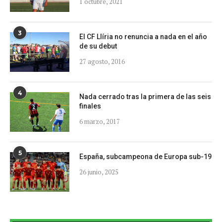
1 octubre, 2021
3
El CF Llíria no renuncia a nada en el año
de su debut
27 agosto, 2016
4
Nada cerrado tras la primera de las seis
finales
6 marzo, 2017
5
España, subcampeona de Europa sub-19
26 junio, 2025