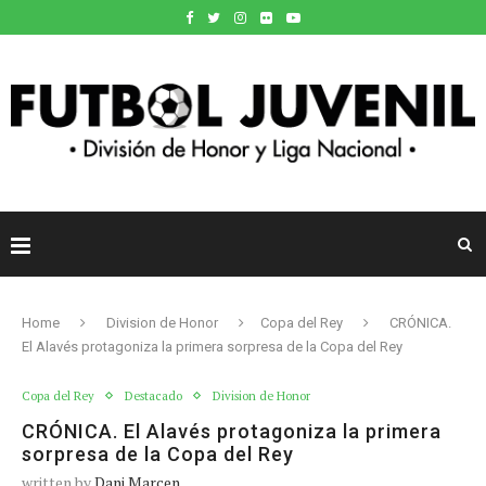
Home
Division de Honor
Copa del Rey
CRÓNICA.
El Alavés protagoniza la primera sorpresa de la Copa del Rey
Copa del Rey
Destacado
Division de Honor
CRÓNICA. El Alavés protagoniza la primera
sorpresa de la Copa del Rey
written by
Dani Marcen