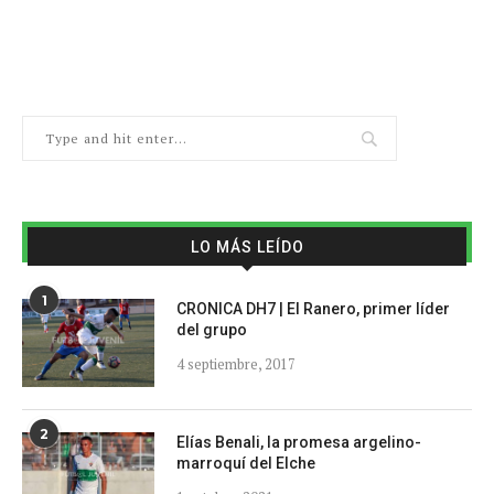
LO MÁS LEÍDO
1
CRONICA DH7 | El Ranero, primer líder
del grupo
4 septiembre, 2017
2
Elías Benali, la promesa argelino-
marroquí del Elche