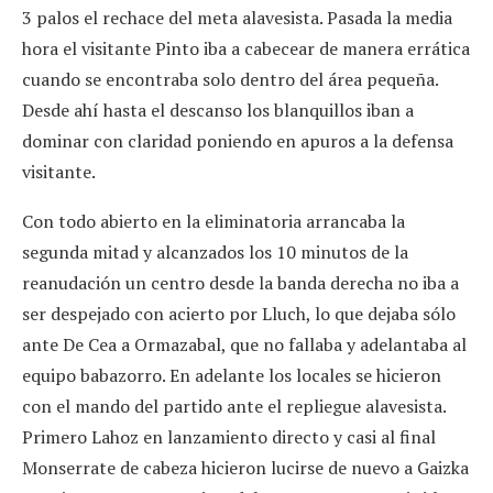
3 palos el rechace del meta alavesista. Pasada la media
hora el visitante Pinto iba a cabecear de manera errática
cuando se encontraba solo dentro del área pequeña.
Desde ahí hasta el descanso los blanquillos iban a
dominar con claridad poniendo en apuros a la defensa
visitante.
Con todo abierto en la eliminatoria arrancaba la
segunda mitad y alcanzados los 10 minutos de la
reanudación un centro desde la banda derecha no iba a
ser despejado con acierto por Lluch, lo que dejaba sólo
ante De Cea a Ormazabal, que no fallaba y adelantaba al
equipo babazorro. En adelante los locales se hicieron
con el mando del partido ante el repliegue alavesista.
Primero Lahoz en lanzamiento directo y casi al final
Monserrate de cabeza hicieron lucirse de nuevo a Gaizka