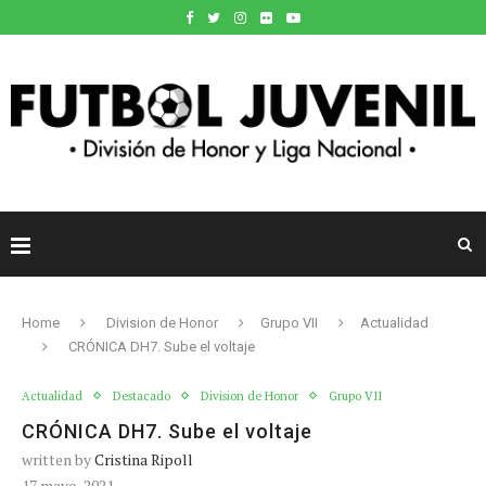
Home
Division de Honor
Grupo VII
Actualidad
CRÓNICA DH7. Sube el voltaje
Actualidad
Destacado
Division de Honor
Grupo VII
CRÓNICA DH7. Sube el voltaje
written by
Cristina Ripoll
17 mayo, 2021