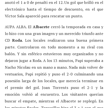
anotó el 1 a 0 de penalti en el 12. Un gol que brilló en el
electrónico hasta el tiempo de descuento, en el que
Víctor Sala apareció para rescatar un punto.
AUPA ALBA. El
Albacete
cerró la temporada en casa y
lo hizo con una gran imagen y un merecido triunfo ante
CD
Roda
. Los locales realizaron una buena primera
parte. Controlaron en todo momento a su rival con
balón. Y sin esférico estuvieron muy organizados y no
dejaron jugar a Roda. A los 13 minutos, Papi superaba a
Nacho Nicolau en un mano a mano. Nada más volver de
vestuarios, Papi repitió y puso el 2-0 culminando una
posesión larga de los locales, que merecía terminar en
el premio del gol. Joan Torrents puso el 2-1 y la
emoción volvió al encuentro. Los visitantes querían
buscar el empate, mientras el Albacete se replegó. En
los minutos finales, Torrecillas hizo el 3 a 1 con el que