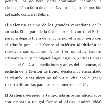
penalti. Los de Pere Martí continúan liderando la
clasificación a falta de que el Levante dispute el partido
aplazado contra el Kelme.
El
Valencia
es uno de los grandes vencedores de la
jornada. El empate de la última jornada contra el Elche
parecía dejarlo fuera de la lucha por el título, pero con
el triunfo por 1 a 3 frente al
Atlético Madrileño
se
reactivan sus opciones. A los tres minutos, Bashiru
adelantaba a los de Miguel Ángel Angulo, Andrés García
sellaba el 0 a 2 a la media hora y antes del descanso, el
pichichi de la División de Honor dejaba muy encarrilado
el triunfo. Lucas Ricoy no falló a su cita con el gol y
recortó distancias para los colchoneros en el 71.
El
Archena
despidió la temporada ante sus aficionados
con empate a un gol frente al
Alzira
. Andrés Vidal