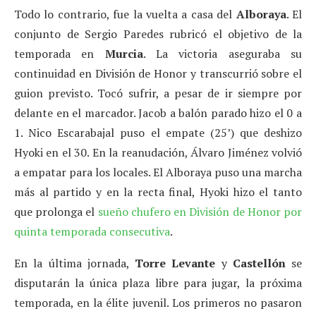
Todo lo contrario, fue la vuelta a casa del
Alboraya
. El
conjunto de Sergio Paredes rubricó el objetivo de la
temporada en
Murcia
. La victoria aseguraba su
continuidad en División de Honor y transcurrió sobre el
guion previsto. Tocó sufrir, a pesar de ir siempre por
delante en el marcador. Jacob a balón parado hizo el 0 a
1. Nico Escarabajal puso el empate (25’) que deshizo
Hyoki en el 30. En la reanudación, Álvaro Jiménez volvió
a empatar para los locales. El Alboraya puso una marcha
más al partido y en la recta final, Hyoki hizo el tanto
que prolonga el
sueño chufero en División de Honor por
quinta temporada consecutiva
.
En la última jornada,
Torre Levante
y
Castellón
se
disputarán la única plaza libre para jugar, la próxima
temporada, en la élite juvenil. Los primeros no pasaron