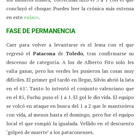
concluyó el choque. Puedes leer la crónica más extensa
en este
enlace
.
FASE DE PERMANENCIA
Caer para volver a levantarse es el lema con el que
regresó el
Patacona
de
Toledo
, tras confirmarse su
descenso de categoría. A los de Alberto Fito solo les
valía ganar, pero los verdes les pusieron las cosas muy
difíciles. El primer gol tardó en llegar, Silviu abrió la lata
en el 61’. Tanto lo intentó el conjunto valenciano que
en el 85, Fuchu puso el 1 a 1. El gol le dio vida. El equipo
se volcó en ataque en busca del 1 a 2 que le mantuviera
con vida, al menos hasta el domingo, pero fue el equipo
local el que rompió la igualada. Vellido en el descuento
‘golpeó de muerte’ a los pataconenses.