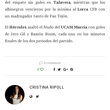
del empate sin goles en
Talavera
, mientras que los
albinegros vencieron por la mínima al
Lorca
CFB con
un madrugador tanto de Pau Tejón.
El
Hércules
asaltó el feudo del
UCAM Murcia
con goles
de Jero Gil y Ramón Boom, cada uno en los minutos
finales de los dos periodos del partido.
0 comment
0
CRISTINA RIPOLL