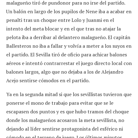
malagueño tiró de pundonor para no irse del partido.
Un balón en largo de los pupilos de Nene iba a acabar en
penalti tras un choque entre Lolo y Juanmi en el
intento del meta blocar y en el que tras no atajar la
pelota iba a derribar al delantero malagueño. El capitán
Ballesteros no iba a fallar y volvía a meter a los suyos en
el partido. El Sevilla tiró de oficio para achicar balones
aéreos e intentó contrarrestar el juego directo local con
balones largos, algo que no dejaba a los de Alejandro
Acejo sentirse cómodos en el partido.
Ya en la segunda mitad si que los sevillistas tuvieron que
ponerse el mono de trabajo para evitar que se le
escapasen dos puntos y es que hubo tramos del choque
donde los malagueños acosaron la meta sevillista, no
dejando al líder sentirse protagonista del esférico ni
cómodo en el terreno de juego. Los últimos minutos