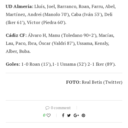
UD Almería:
Lluís, Joel, Barranco, Roan, Farru, Abel,
Martínez, Andrei (Manolo 70′), Caba (Iván 53′), Deli
(Iker 61′), Víctor (Piedra 60′).
Cádiz CF:
Álvaro H, Manu (Toledano 90+2′), Macías,
Lau, Paco, Ibra, Óscar (Valdri 87′), Ussama, Kensly,
Alber, Buba.
Goles:
1-0 Roan (15′),1-1 Ussama (32′) 2-1 Iker (89′).
FOTO:
Real Betis (Twitter)
0 comment
0