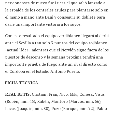
nervionenses de nuevo fue Lucas el que salió lanzado a
la espalda de los centrales azules para plantarse solo en
el mano a mano ante Dani y conseguir su doblete para
darle una importante victoria a los suyos.
Con este resultado el equipo verdiblanco llegará al derbi
ante el Sevilla a tan solo 3 puntos del equipo rojiblanco
-actual líder-, mientras que el Nervión sigue fuera de los
puestos de descenso y la semana próxima tendrá una
importante prueba de fuego ante un rival directo como
el Córdoba en el Estadio Antonio Puerta.
FICHA TÉCNICA
REAL BETIS:
Cristian; Fran, Nico, Miki, Conesa; Visus
(Rubén, min. 46), Rubén; Montoro (Marcos, min. 66),
Lucas (Joaquín, min. 80), Pozo (Enrique, min. 72); Pablo