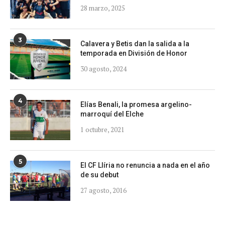
28 marzo, 2025
3
Calavera y Betis dan la salida a la
temporada en División de Honor
30 agosto, 2024
4
Elías Benali, la promesa argelino-
marroquí del Elche
1 octubre, 2021
5
El CF Llíria no renuncia a nada en el año
de su debut
27 agosto, 2016