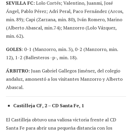
SEVILLA FC:
Lolo Cortés; Valentino, Juanmi, José
Ángel, Pablo Pérez; Adri Peral, Paco Fernández (Arcos,
min. 89); Capi (Zarzana, min. 80), Iván Romero, Marino
(Alberto Abascal, min.74); Manzorro (Lolo Vázquez,
min. 62).
GOLES
: 0-1 (Manzorro, min. 3), 0-2 (Manzorro, min.
12), 1-2 (Ballesteros -p-, min. 18).
ÁRBITRO:
Juan Gabriel Gallegos Jiménez, del colegio
andaluz, amonestó a los visitantes Manzorro y Alberto
Abascal.
Castilleja CF, 2 – CD Santa Fe, 1
El Castilleja obtuvo una valiosa victoria frente al CD
Santa Fe para abrir una pequeña distancia con los