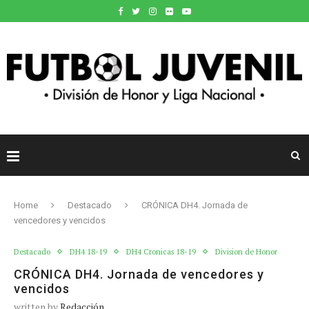
Home
Destacado
CRÓNICA DH4. Jornada de
vencedores y vencidos
Destacado
DH4 18-19
DH4 Cronicas 18-19
Division de Honor
CRÓNICA DH4. Jornada de vencedores y
vencidos
written by
Redacción