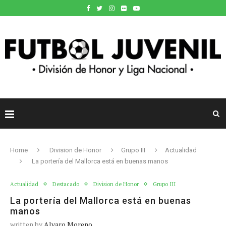
Home
Division de Honor
Grupo III
Actualidad
La portería del Mallorca está en buenas manos
Actualidad
Destacado
Division de Honor
Grupo III
La portería del Mallorca está en buenas
manos
written by
Alvaro Moreno