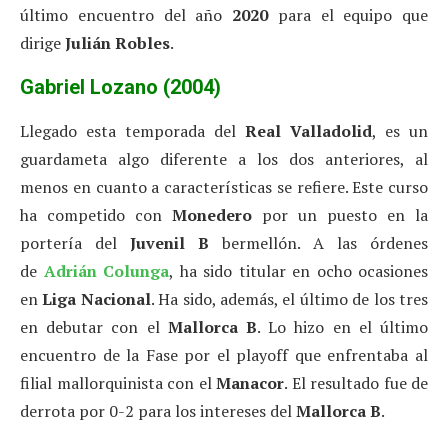
último encuentro del año
2020
para el equipo que
dirige
Julián Robles
.
Gabriel Lozano (2004)
Llegado esta temporada del
Real Valladolid
, es un
guardameta algo diferente a los dos anteriores, al
menos en cuanto a características se refiere. Este curso
ha competido con
Monedero
por un puesto en la
portería del
Juvenil B
bermellón. A las órdenes
de
Adrián Colunga
, ha sido titular en ocho ocasiones
en
Liga Nacional
. Ha sido, además, el último de los tres
en debutar con el
Mallorca B
. Lo hizo en el último
encuentro de la Fase por el playoff que enfrentaba al
filial mallorquinista con el
Manacor
. El resultado fue de
derrota por 0-2 para los intereses del
Mallorca B
.