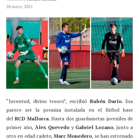
28 mayo, 2021
“Juventud, divino tesoro”, escribió
Rubén Darío
. Esa
parece ser la premisa instalada en el fútbol base
del
RCD Mallorca
. Hasta dos guardametas juveniles de
primer año,
Àlex Quevedo
y
Gabriel Lozano
, junto a
otro en edad cadete,
Marc Monedero
, se han estrenado