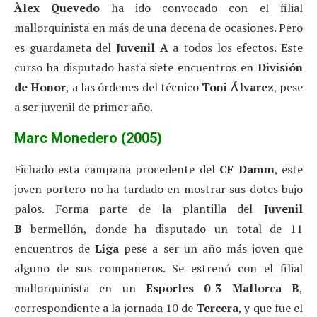
Àlex Quevedo
ha ido convocado con el filial
mallorquinista en más de una decena de ocasiones. Pero
es guardameta del
Juvenil A
a todos los efectos. Este
curso ha disputado hasta siete encuentros en
División
de Honor
, a las órdenes del técnico
Toni Álvarez
, pese
a ser juvenil de primer año.
Marc Monedero (2005)
Fichado esta campaña procedente del
CF Damm
, este
joven portero no ha tardado en mostrar sus dotes bajo
palos. Forma parte de la plantilla del
Juvenil
B
bermellón, donde ha disputado un total de 11
encuentros de
Liga
pese a ser un año más joven que
alguno de sus compañeros. Se estrenó con el filial
mallorquinista en un
Esporles 0-3 Mallorca B
,
correspondiente a la jornada 10 de
Tercera
, y que fue el