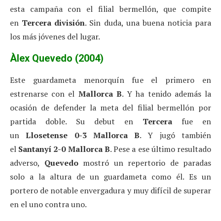
esta campaña con el filial bermellón, que compite
en
Tercera división
. Sin duda, una buena noticia para
los más jóvenes del lugar.
Àlex Quevedo (2004)
Este guardameta menorquín fue el primero en
estrenarse con el
Mallorca B
. Y ha tenido además la
ocasión de defender la meta del filial bermellón por
partida doble. Su debut en
Tercera
fue en
un
Llosetense 0-3 Mallorca B
. Y jugó también
el
Santanyí 2-0 Mallorca B
. Pese a ese último resultado
adverso,
Quevedo
mostró un repertorio de paradas
solo a la altura de un guardameta como él. Es un
portero de notable envergadura y muy difícil de superar
en el uno contra uno.