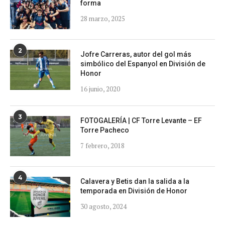
forma
28 marzo, 2025
2
Jofre Carreras, autor del gol más
simbólico del Espanyol en División de
Honor
16 junio, 2020
3
FOTOGALERÍA | CF Torre Levante – EF
Torre Pacheco
7 febrero, 2018
4
Calavera y Betis dan la salida a la
temporada en División de Honor
30 agosto, 2024