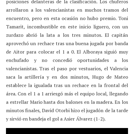
posiciones delanteras de la clasificación. Los chuferos
arrollaron a los valencianistas en muchos tramos del
encuentro, pero en esta ocasión no hubo premio. Toni
Tamarit, incombustible en este inicio liguero, con un
zurdazo abrió la lata a los tres minutos. El capitán
aprovechó un rechace tras una buena jugada por banda
de Aitor para colocar el 1 a 0. El Alboraya siguió muy
enchufado y no concedió oportunidades a los
valencianistas. Tras el paso por vestuarios, el Valencia
saca la artillería y en dos minutos, Hugo de Mateo
establece la igualada tras un rechace en la frontal del
área. Con el 1 a 1 arriesgó más el equipo local, llegando
a estrellar Mario hasta dos balones en la madera. En los
minutos finales, David Otorbi hizo el jugadón de la tarde
y sirvió en bandeja el gol a Asier Álvarez (1-2).