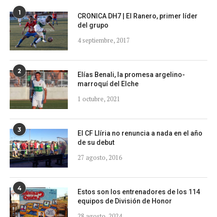
1
CRONICA DH7 | El Ranero, primer líder
del grupo
4 septiembre, 2017
2
Elías Benali, la promesa argelino-
marroquí del Elche
1 octubre, 2021
3
El CF Llíria no renuncia a nada en el año
de su debut
27 agosto, 2016
4
Estos son los entrenadores de los 114
equipos de División de Honor
28 agosto, 2024