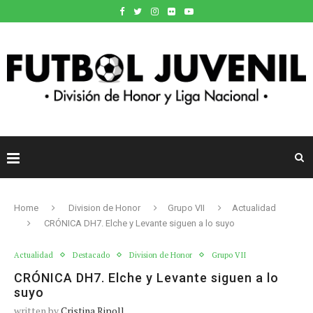
Home
Division de Honor
Grupo VII
Actualidad
CRÓNICA DH7. Elche y Levante siguen a lo suyo
Actualidad
Destacado
Division de Honor
Grupo VII
CRÓNICA DH7. Elche y Levante siguen a lo
suyo
written by
Cristina Ripoll