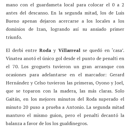
mano con el guardameta local para colocar el 0 a 2
antes del descanso. En la segunda mitad, los de Luis
Bueno apenas dejaron acercarse a los locales a los
dominios de Izan, logrando así su ansiado primer
triunfo.
El derbi entre
Roda
y
Villarreal
se quedó en ‘casa’.
Vinatea anotó el único gol desde el punto de penalti en
el 70. Los groguets tuvieron un gran arranque con
ocasiones para adelantarse en el marcador: Gerard
Hernández y Celso tuvieron las primeras, Oyono y Joel,
que se toparon con la madera, las más claras. Solo
Gaitán, en los mejores minutos del Roda superado el
minuto 20 puso a prueba a Antonio. La segunda mitad
mantuvo el mismo guion, pero el penalti decantó la
balanza a favor de los los gualdinegros.