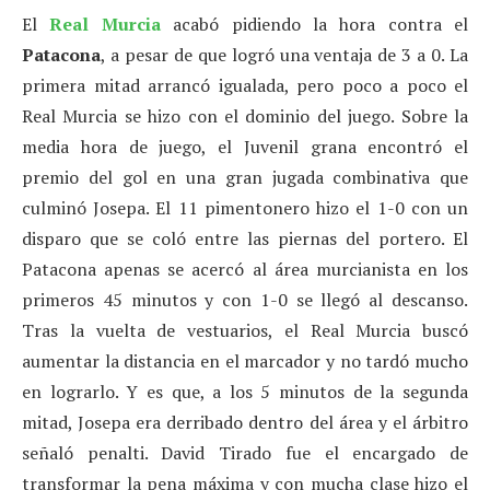
El
Real Murcia
acabó pidiendo la hora contra el
Patacona
, a pesar de que logró una ventaja de 3 a 0. La
primera mitad arrancó igualada, pero poco a poco el
Real Murcia se hizo con el dominio del juego. Sobre la
media hora de juego, el Juvenil grana encontró el
premio del gol en una gran jugada combinativa que
culminó Josepa. El 11 pimentonero hizo el 1-0 con un
disparo que se coló entre las piernas del portero. El
Patacona apenas se acercó al área murcianista en los
primeros 45 minutos y con 1-0 se llegó al descanso.
Tras la vuelta de vestuarios, el Real Murcia buscó
aumentar la distancia en el marcador y no tardó mucho
en lograrlo. Y es que, a los 5 minutos de la segunda
mitad, Josepa era derribado dentro del área y el árbitro
señaló penalti. David Tirado fue el encargado de
transformar la pena máxima y con mucha clase hizo el