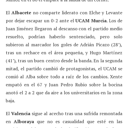
El
Albacete
no comparte liderato con Elche y Levante
por dejar escapar un 0-2 ante el
UCAM
Murcia
. Los de
Juan Jiménez llegaron al descanso con el partido medio
resuelto, podrían haberlo sentenciado, pero solo
subieron al marcador los goles de Adrián Picazo (28’),
tras un rechace en el área pequeña, y Hugo Martínez
(41’), tras un buen centro desde la banda. En la segunda
mitad, el partido cambió de protagonistas, el UCAM se
comió al Alba sobre todo a raíz de los cambios. Xente
empató en el 67 y Juan Pedro Rubio sobre la bocina
anotó el 2 a 2 que da aire a los universitarios en la zona
baja.
El
Valencia
sigue al acecho tras una sufrida remontada
en
Alboraya
que no es casualidad que esté en las