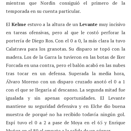
mientras que Nordin consiguió el primero de la
temporada en su cuenta particular.
El
Kelme
estuvo a la altura de un
Levante
muy incisivo
en tareas ofensivas, pero al que le costó perforar la
portería de Diego Ros. Con el 0 a 0, la más clara la tuvo
Calatrava para los granotas. Su disparo se topó con la
madera. Los de la Garra la tuvieron en las botas de Iker
Forcada en una contra, pero el balón acabó en las nubes
tras tocar en un defensa. Superada la media hora,
Álvaro Moreno con un disparo cruzado anotó el 0 a 1
con el que se llegaría al descanso. La segunda mitad fue
igualada y sin apenas oportunidades. El Levante
mantiene su seguridad defensiva y en Elche dio buena
muestra de porqué no ha recibido todavía ningún gol.
Espí tuvo el 0 a 2 a pase de Moya en el 65 y Enrique
Muñoz en el 80 el empate a la salida de un córner.