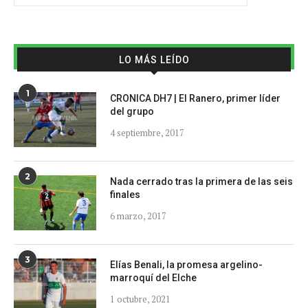
LO MÁS LEÍDO
1
CRONICA DH7 | El Ranero, primer líder
del grupo
4 septiembre, 2017
2
Nada cerrado tras la primera de las seis
finales
6 marzo, 2017
3
Elías Benali, la promesa argelino-
marroquí del Elche
1 octubre, 2021