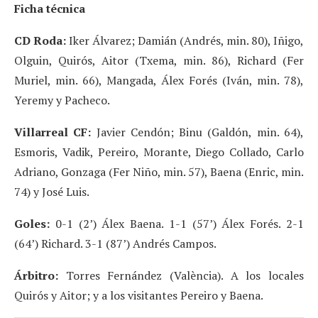
Ficha técnica
CD Roda:
Iker Álvarez; Damián (Andrés, min. 80), Iñigo,
Olguin, Quirós, Aitor (Txema, min. 86), Richard (Fer
Muriel, min. 66), Mangada, Álex Forés (Iván, min. 78),
Yeremy y Pacheco.
Villarreal CF:
Javier Cendón; Binu (Galdón, min. 64),
Esmoris, Vadik, Pereiro, Morante, Diego Collado, Carlo
Adriano, Gonzaga (Fer Niño, min. 57), Baena (Enric, min.
74) y José Luis.
Goles:
0-1 (2’) Álex Baena. 1-1 (57’) Álex Forés. 2-1
(64’) Richard. 3-1 (87’) Andrés Campos.
Árbitro:
Torres Fernández (València). A los locales
Quirós y Aitor; y a los visitantes Pereiro y Baena.