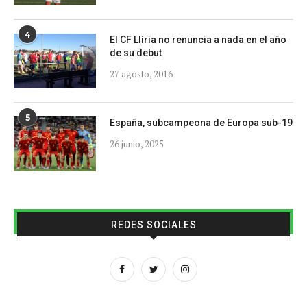
4
El CF Llíria no renuncia a nada en el año
de su debut
27 agosto, 2016
5
España, subcampeona de Europa sub-19
26 junio, 2025
REDES SOCIALES