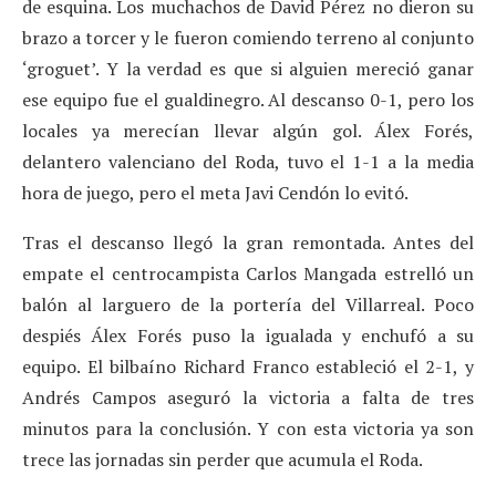
de esquina. Los muchachos de David Pérez no dieron su
brazo a torcer y le fueron comiendo terreno al conjunto
‘groguet’. Y la verdad es que si alguien mereció ganar
ese equipo fue el gualdinegro. Al descanso 0-1, pero los
locales ya merecían llevar algún gol. Álex Forés,
delantero valenciano del Roda, tuvo el 1-1 a la media
hora de juego, pero el meta Javi Cendón lo evitó.
Tras el descanso llegó la gran remontada. Antes del
empate el centrocampista Carlos Mangada estrelló un
balón al larguero de la portería del Villarreal. Poco
despiés Álex Forés puso la igualada y enchufó a su
equipo. El bilbaíno Richard Franco estableció el 2-1, y
Andrés Campos aseguró la victoria a falta de tres
minutos para la conclusión. Y con esta victoria ya son
trece las jornadas sin perder que acumula el Roda.