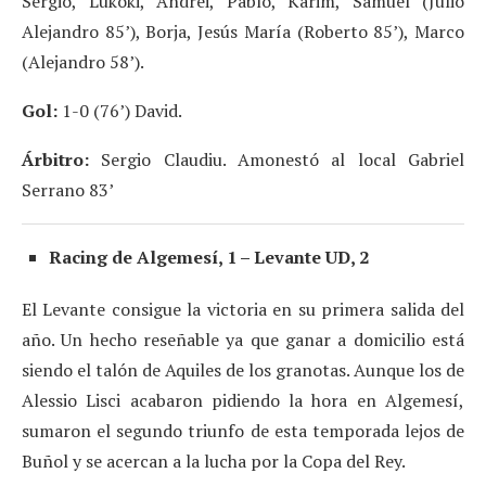
Sergio, Lukoki, Andrei, Pablo, Karim, Samuel (Julio
Alejandro 85’), Borja, Jesús María (Roberto 85’), Marco
(Alejandro 58’).
Gol:
1-0 (76’) David.
Árbitro:
Sergio Claudiu. Amonestó al local Gabriel
Serrano 83’
Racing de Algemesí, 1 – Levante UD, 2
El Levante consigue la victoria en su primera salida del
año. Un hecho reseñable ya que ganar a domicilio está
siendo el talón de Aquiles de los granotas. Aunque los de
Alessio Lisci acabaron pidiendo la hora en Algemesí,
sumaron el segundo triunfo de esta temporada lejos de
Buñol y se acercan a la lucha por la Copa del Rey.