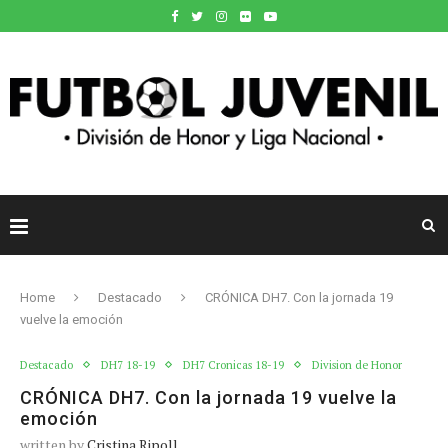
Home
Destacado
CRÓNICA DH7. Con la jornada 19
vuelve la emoción
Destacado
DH7 18-19
DH7 Cronicas 18-19
Division de Honor
CRÓNICA DH7. Con la jornada 19 vuelve la
emoción
written by
Cristina Ripoll