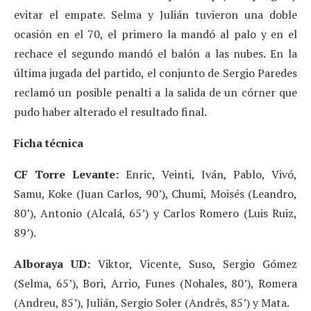
evitar el empate. Selma y Julián tuvieron una doble
ocasión en el 70, el primero la mandó al palo y en el
rechace el segundo mandó el balón a las nubes. En la
última jugada del partido, el conjunto de Sergio Paredes
reclamó un posible penalti a la salida de un córner que
pudo haber alterado el resultado final.
Ficha técnica
CF Torre Levante:
Enric, Veinti, Iván, Pablo, Vivó,
Samu, Koke (Juan Carlos, 90’), Chumi, Moisés (Leandro,
80’), Antonio (Alcalá, 65’) y Carlos Romero (Luis Ruiz,
89’).
Alboraya UD:
Viktor, Vicente, Suso, Sergio Gómez
(Selma, 65’), Bori, Arrio, Funes (Nohales, 80’), Romera
(Andreu, 85’), Julián, Sergio Soler (Andrés, 85’) y Mata.