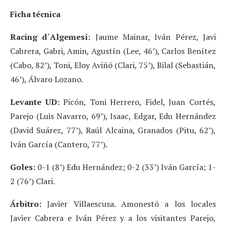
Ficha técnica
Racing d´Algemesí:
Jaume Mainar, Iván Pérez, Javi
Cabrera, Gabri, Amin, Agustín (Lee, 46’), Carlos Benítez
(Cabo, 82’), Toni, Eloy Aviñó (Clari, 75’), Bilal (Sebastián,
46’), Álvaro Lozano.
Levante UD:
Picón, Toni Herrero, Fidel, Juan Cortés,
Parejo (Luis Navarro, 69’), Isaac, Edgar, Edu Hernández
(David Suárez, 77’), Raúl Alcaina, Granados (Pitu, 62’),
Iván García (Cantero, 77’).
Goles:
0-1 (8’) Edu Hernández; 0-2 (33’) Iván García; 1-
2 (76’) Clari.
Árbitro:
Javier Villaescusa. Amonestó a los locales
Javier Cabrera e Iván Pérez y a los visitantes Parejo,