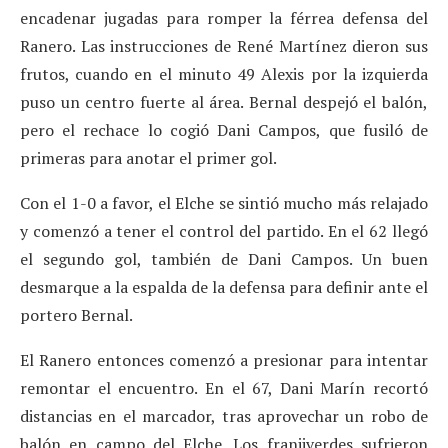
encadenar jugadas para romper la férrea defensa del
Ranero. Las instrucciones de René Martínez dieron sus
frutos, cuando en el minuto 49 Alexis por la izquierda
puso un centro fuerte al área. Bernal despejó el balón,
pero el rechace lo cogió Dani Campos, que fusiló de
primeras para anotar el primer gol.
Con el 1-0 a favor, el Elche se sintió mucho más relajado
y comenzó a tener el control del partido. En el 62 llegó
el segundo gol, también de Dani Campos. Un buen
desmarque a la espalda de la defensa para definir ante el
portero Bernal.
El Ranero entonces comenzó a presionar para intentar
remontar el encuentro. En el 67, Dani Marín recortó
distancias en el marcador, tras aprovechar un robo de
balón en campo del Elche. Los franjiverdes sufrieron