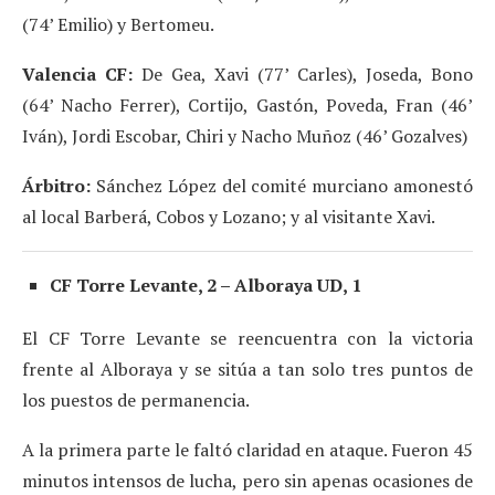
(74’ Emilio) y Bertomeu.
Valencia CF:
De Gea, Xavi (77’ Carles), Joseda, Bono
(64’ Nacho Ferrer), Cortijo, Gastón, Poveda, Fran (46’
Iván), Jordi Escobar, Chiri y Nacho Muñoz (46’ Gozalves)
Árbitro:
Sánchez López del comité murciano amonestó
al local Barberá, Cobos y Lozano; y al visitante Xavi.
CF Torre Levante, 2 – Alboraya UD, 1
El CF Torre Levante se reencuentra con la victoria
frente al Alboraya y se sitúa a tan solo tres puntos de
los puestos de permanencia.
A la primera parte le faltó claridad en ataque. Fueron 45
minutos intensos de lucha, pero sin apenas ocasiones de