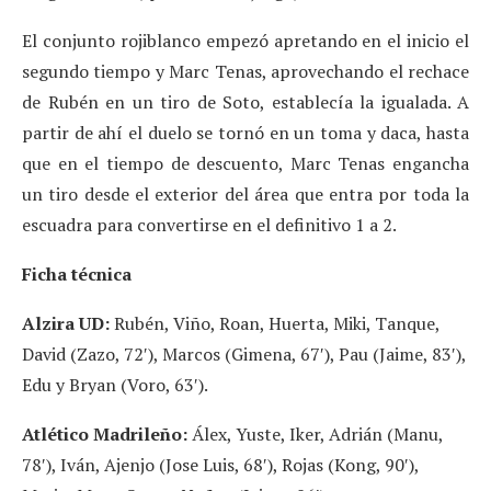
El conjunto rojiblanco empezó apretando en el inicio el
segundo tiempo y Marc Tenas, aprovechando el rechace
de Rubén en un tiro de Soto, establecía la igualada. A
partir de ahí el duelo se tornó en un toma y daca, hasta
que en el tiempo de descuento, Marc Tenas engancha
un tiro desde el exterior del área que entra por toda la
escuadra para convertirse en el definitivo 1 a 2.
Ficha técnica
Alzira UD:
Rubén, Viño, Roan, Huerta, Miki, Tanque,
David (Zazo, 72′), Marcos (Gimena, 67′), Pau (Jaime, 83′),
Edu y Bryan (Voro, 63′).
Atlético Madrileño:
Álex, Yuste, Iker, Adrián (Manu,
78′), Iván, Ajenjo (Jose Luis, 68′), Rojas (Kong, 90′),