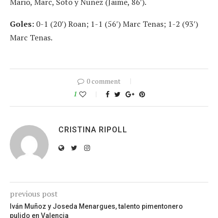
Mario, Marc, Soto y Nuñez (Jaime, 86′).
Goles:
0-1 (20′) Roan; 1-1 (56′) Marc Tenas; 1-2 (93′)
Marc Tenas.
0 comment
1
CRISTINA RIPOLL
previous post
Iván Muñoz y Joseda Menargues, talento pimentonero
pulido en Valencia