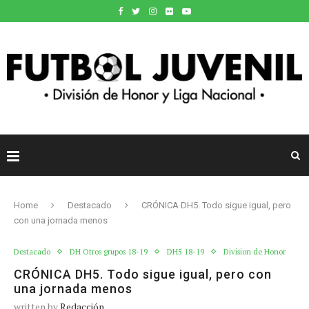
Home
Destacado
CRÓNICA DH5. Todo sigue igual, pero
con una jornada menos
Destacado
DH Otros grupos 18-19
DH5 18-19
Division de Honor
CRÓNICA DH5. Todo sigue igual, pero con
una jornada menos
written by
Redacción