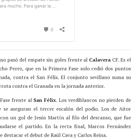
no pasó del empate sin goles frente al
Calavera
CF. Es el
ho Perez, que en la Primera Fase solo cedió dos puntos
nada, contra el San Félix. El conjunto sevillano suma su
rota contra el Granada en la jornada anterior.
 Fase frente al
San Félix
. Los verdiblancos no pierden de
e se aseguran el tercer escalón del podio. Los de Aitor
con un gol de Jesús Martín al filo del descanso, que fue
udarse el partido. En la recta final, Marcos Fernández
e destacar el debut de Raúl Cava y Carlos Reina.