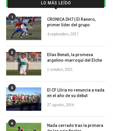
LO MÁS LEÍDO
1
CRONICA DH7 | El Ranero,
primer líder del grupo
4 septiembre, 2017
2
Elías Benali, la promesa
argelino-marroquí del Elche
1 octubre, 2021
3
El CF Llíria no renuncia a nada
en el año de su debut
27 agosto, 2016
4
Nada cerrado tras la primera