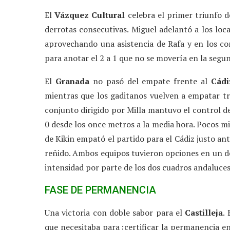
El
Vázquez Cultural
celebra el primer triunfo 
derrotas consecutivas. Miguel adelantó a los loca
aprovechando una asistencia de Rafa y en los c
para anotar el 2 a 1 que no se movería en la segu
El
Granada
no pasó del empate frente al
Cádi
mientras que los gaditanos vuelven a empatar tras
conjunto dirigido por Milla mantuvo el control de
0 desde los once metros a la media hora. Pocos m
de Kikin empató el partido para el Cádiz justo an
reñido. Ambos equipos tuvieron opciones en un d
intensidad por parte de los dos cuadros andaluces
FASE DE PERMANENCIA
Una victoria con doble sabor para el
Castilleja
.
que necesitaba para ¡certificar la permanencia en