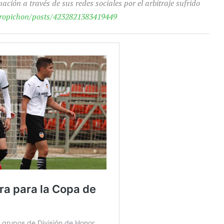
ación a través de sus redes sociales por el arbitraje sufrido
iropichon/posts/4232821383419449