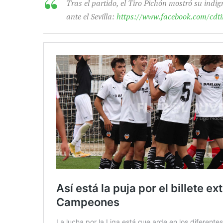
Tras el partido, el Tiro Pichón mostró su indign
ante el Sevilla:
https://www.facebook.com/cdt