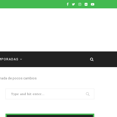
MPORADAS
jornada de pocos cambios