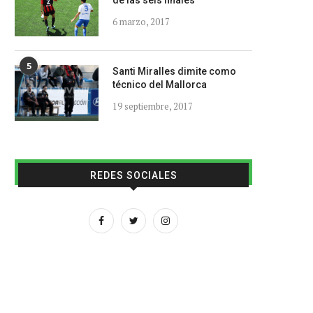
de las seis finales
6 marzo, 2017
5
Santi Miralles dimite como
técnico del Mallorca
19 septiembre, 2017
REDES SOCIALES