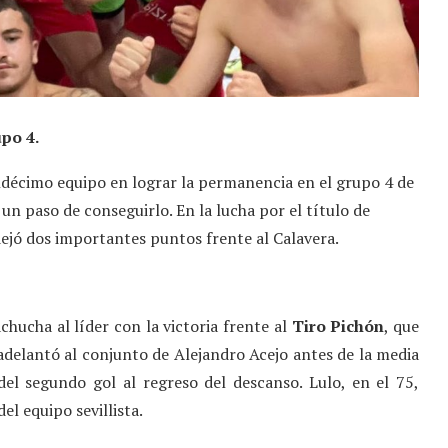
po 4.
 undécimo equipo en lograr la permanencia en el grupo 4 de
un paso de conseguirlo. En la lucha por el título de
dejó dos importantes puntos frente al Calavera.
chucha al líder con la victoria frente al
Tiro Pichón
, que
adelantó al conjunto de Alejandro Acejo antes de la media
del segundo gol al regreso del descanso. Lulo, en el 75,
el equipo sevillista.