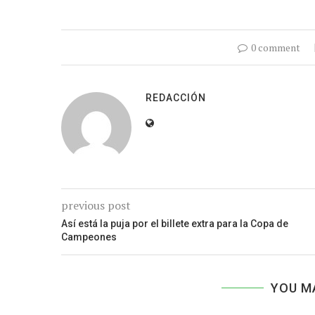
0 comment
REDACCIÓN
previous post
Así está la puja por el billete extra para la Copa de
Campeones
YOU M