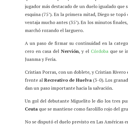
jugador más destacado de un duelo igualado que s
esquina (75’). En la primera mitad, Diego se topó
ventaja mucho antes (35’). En los minutos finales
marchó rozando el larguero.
A un paso de firmar su continuidad en la categ
cero en casa del
Nervión
, y el
Córdoba
que se i
Juanma y Feria.
Cristian Porras, con un doblete, y Cristian Rivero
frente al
Recreativo de Huelva
(3-0). Los granad
dan un paso importante hacia la salvación.
Un gol del debutante Miguelito le dio los tres p
Ceuta
que se mantiene como farolillo rojo del g
No se disputó el duelo previsto en Las Américas 