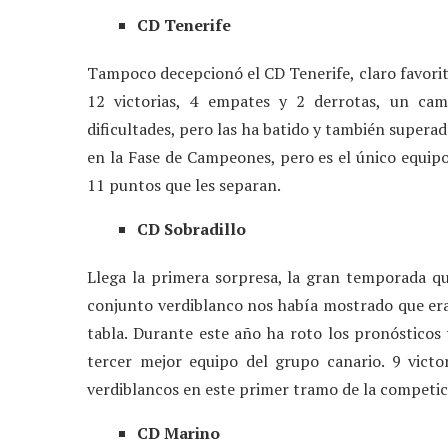
CD Tenerife
Tampoco decepcionó el CD Tenerife, claro favorito
12 victorias, 4 empates y 2 derrotas, un ca
dificultades, pero las ha batido y también supera
en la Fase de Campeones, pero es el único equipo
11 puntos que les separan.
CD Sobradillo
Llega la primera sorpresa, la gran temporada qu
conjunto verdiblanco nos había mostrado que era
tabla. Durante este año ha roto los pronóstico
tercer mejor equipo del grupo canario. 9 victo
verdiblancos en este primer tramo de la competic
CD Marino