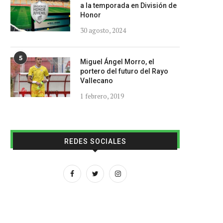
a la temporada en División de
Honor
30 agosto, 2024
5
Miguel Ángel Morro, el
portero del futuro del Rayo
Vallecano
1 febrero, 2019
REDES SOCIALES