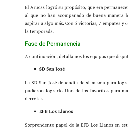
El Arucas logró su propósito, que era permanecer
al que no han acompañado de buena manera los
aspirar a algo más. Con 5 victorias, 7 empates y 
la temporada.
Fase de Permanencia
A continuación, detallamos los equipos que dispu
SD San José
La SD San José dependía de sí misma para logra
pudieron lograrlo. Uno de los favoritos para ma
derrotas.
EFB Los Llanos
Sorprendente papel de la EFB Los Llanos en es