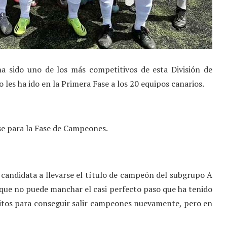
 ha sido uno de los más competitivos de esta División de
es ha ido en la Primera Fase a los 20 equipos canarios.
se para la Fase de Campeones.
 candidata a llevarse el título de campeón del subgrupo A
 que no puede manchar el casi perfecto paso que ha tenido
itos para conseguir salir campeones nuevamente, pero en