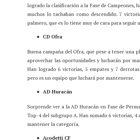
logrado la clasificación a la Fase de Campeones, 
muchos lo tachaban como descendido. 7 victoria
palmero, que es lo tiene muy de cara para seguir 
CD Ofra
Buena campaña del Ofra, que pese a tener una pla
aprovechar las oportunidades y lucharán por man
Han logrado 6 victorias, 5 empates y 7 derrota
pero es un equipo que luchará por mantenerse.
AD Huracán
Sorprende ver a la AD Huracán en Fase de Perma
Top-4 del subgrupo A. Han sumado 6 victorias, 4 e
mantener la categoría.
Acodetti CF