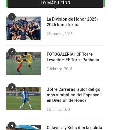
LO MÁS LEÍDO
1
La División de Honor 2025-
2026 toma forma
28 marzo, 2025
2
FOTOGALERÍA | CF Torre
Levante – EF Torre Pacheco
7 febrero, 2018
3
Jofre Carreras, autor del gol
más simbólico del Espanyol
en División de Honor
16 junio, 2020
4
Calavera y Betis dan la salida