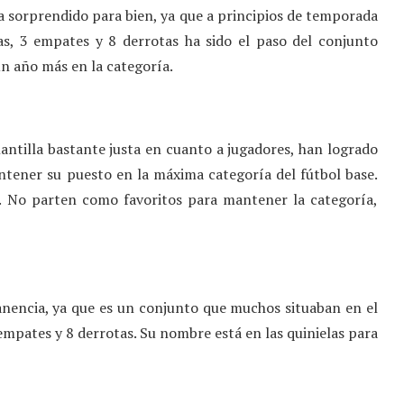
ha sorprendido para bien, ya que a principios de temporada
s, 3 empates y 8 derrotas ha sido el paso del conjunto
un año más en la categoría.
ntilla bastante justa en cuanto a jugadores, han logrado
tener su puesto en la máxima categoría del fútbol base.
s. No parten como favoritos para mantener la categoría,
nencia, ya que es un conjunto que muchos situaban en el
mpates y 8 derrotas. Su nombre está en las quinielas para