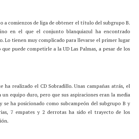
 a comienzos de liga de obtener el título del subgrupo B.
mino en el que el conjunto blanquiazul ha encontrado
do. Lo tienen muy complicado para llevarse el primer lugar
 que puede competirle a la UD Las Palmas, a pesar de los
e ha realizado el CD Sobradillo. Unas campañas atrás, el
 un equipo duro, pero que sus aspiraciones eran la media
s y se ha posicionado como subcampeón del subgrupo B y
rias, 7 empates y 2 derrotas ha sido el trayecto de los
ión.