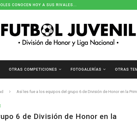
OLES CONOCEN HOY A SUS RIVALES...
ENDARIOS DE DIVISIÓN DE HONOR
OTRAS COMPETICIONES
FOTOGALERÍAS
OTRAS TE
ad
Así les fue a los equipos del grupo 6 de División de Honor en la Pri
I
rupo 6 de División de Honor en la