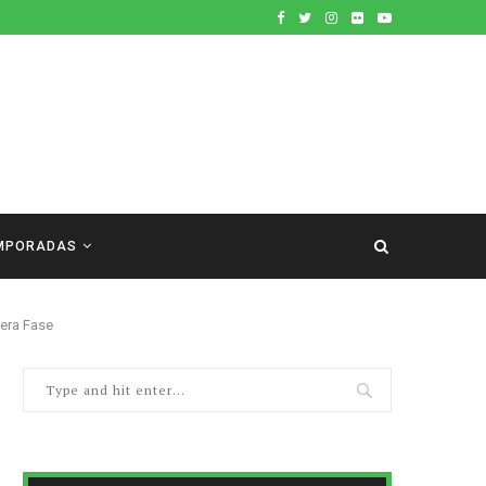
MPORADAS
mera Fase