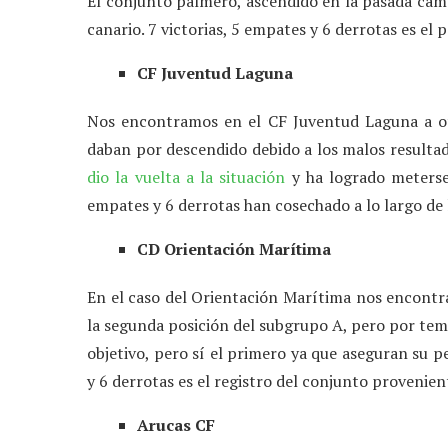
El conjunto palmero, ascendido en la pasada camp
canario. 7 victorias, 5 empates y 6 derrotas es el
CF Juventud Laguna
Nos encontramos en el CF Juventud Laguna a ot
daban por descendido debido a los malos resultad
dio la vuelta a la situación
y ha logrado meterse 
empates y 6 derrotas han cosechado a lo largo de 
CD Orientación Marítima
En el caso del Orientación Marítima nos encontr
la segunda posición del subgrupo A, pero por te
objetivo, pero sí el primero ya que aseguran su p
y 6 derrotas es el registro del conjunto provenie
Arucas CF