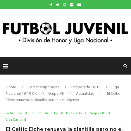
Home
Otras temporadas
Temporada 18-19
Liga
Nacional 18-19 OK
Grupo VIII
Actualidad
El Celtic
Elche renueva la plantilla pero no el objetivo
Actualidad
CF Celtic de Elche
Destacado
Grupo VIII
Liga Nacional
El Celtic Elche renueva la plantilla pero no el