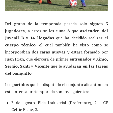
Del grupo de la temporada pasada solo
siguen 3
jugadores
, a estos se les suma
8
que
ascienden del
Juvenil B
y
14 llegadas
que ha decidido realizar el
cuerpo técnico
, el cual también ha visto como se
incorporaban dos
caras nuevas
y estará formado por
Juan Fran
, que ejercerá de primer
entrenador
y
Ximo,
Sergio, Santi
y
Vicente
que le
ayudaran en las tareas
del banquillo
.
Los
partidos
que ha disputado el conjunto alicantino en
esta intensa pretemporada son los siguientes:
3 de agosto. Elda Industrial (Preferente), 2 – CF
Celtic Elche, 2.