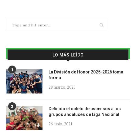
LO MÁS LEÍDO
1
La División de Honor 2025-2026 toma
forma
28 marzo, 2025
2
Definido el octeto de ascensos a los
grupos andaluces de Liga Nacional
26 junio, 2021