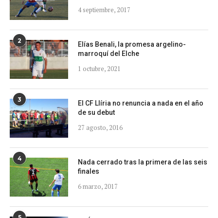
4 septiembre, 2017
2
Elías Benali, la promesa argelino-
marroquí del Elche
1 octubre, 2021
3
El CF Llíria no renuncia a nada en el año
de su debut
27 agosto, 2016
4
Nada cerrado tras la primera de las seis
finales
6 marzo, 2017
5