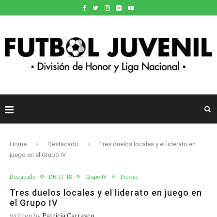
Home
Destacado
Tres duelos locales y el liderato en
juego en el Grupo IV
Destacado
DH 17-18
Grupo IV
Previas
Tres duelos locales y el liderato en juego en
el Grupo IV
written by
Patricia Carrasco