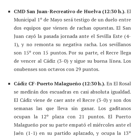
CMD San Juan-Recreativo de Huelva (12:30 h.).
El
Municipal 1º de Mayo será testigo de un duelo entre
dos equipos que vienen de rachas opuestas. El San
Juan cayó la pasada jornada ante el Sevilla Este (4-
1), y no remonta su negativa racha. Los sevillanos
son 15º con 15 puntos. Por su parte, el Recre llega
de vencer al Cádiz (3-0) y sigue su buena línea. Los
onubenses son octavos con 29 puntos.
Cádiz CF-Puerto Malagueño (12:30 h.).
En El Rosal
se medirán dos escuadras en casi absoluta igualdad.
El Cádiz viene de caer ante el Recre (3-0) y son dos
semanas las que lleva sin ganar. Los gaditanos
ocupan la 12º plaza con 21 puntos. El Puerto
Malagueño por su parte empató el miércoles ante el
Jaén (1-1) en su partido aplazado, y ocupa la 13º