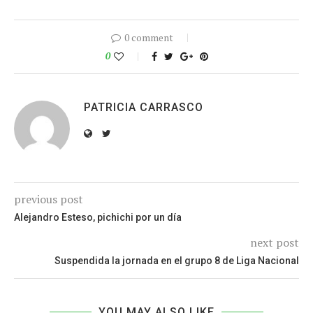
0 comment
0
PATRICIA CARRASCO
previous post
Alejandro Esteso, pichichi por un día
next post
Suspendida la jornada en el grupo 8 de Liga Nacional
YOU MAY ALSO LIKE