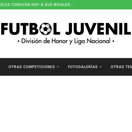
OLES CONOCEN HOY A SUS RIVALES...
OTRAS COMPETICIONES
FOTOGALERÍAS
OTRAS TE