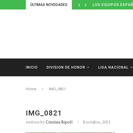
ÚLTIMAS NOVEDADES
LOS EQUIPOS ESPAÑ
INICIO
DIVISION DE HONOR
LIGA NACIONAL
Home
IMG_0821
IMG_0821
written by
Cristina Ripoll
8 octubre, 2021