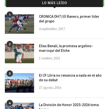
LO MÁS LEÍDO
1
CRONICA DH7 | El Ranero, primer líder
del grupo
4 septiembre, 2017
2
Elías Benali, la promesa argelino-
marroquí del Elche
1 octubre, 2021
3
El CF Llíria no renuncia a nada en el año
de su debut
27 agosto, 2016
4
La División de Honor 2025-2026 toma