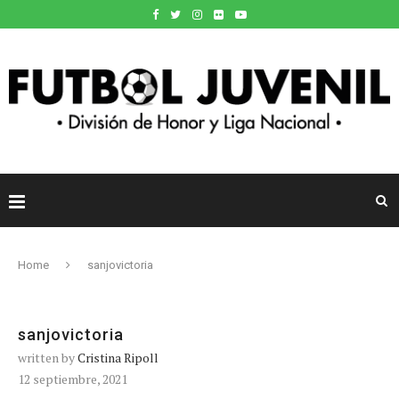
Home
sanjovictoria
sanjovictoria
written by
Cristina Ripoll
12 septiembre, 2021