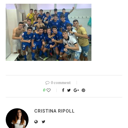
0 comment
0
CRISTINA RIPOLL