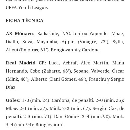
UEFA Youth League.
FICHA TÉCNICA
AS Mónaco:
Badiashile, N’Gakoutou-Yapende, Mbae,
Diallo, Silva, Muyumba, Appin (Vinagre, 73′), Sylla,
Alioui (Enjolras, 61’), Bongiovanni y Cardona.
Real Madrid CF:
Luca, Achraf, Álex Martín, Manu
Hernando, Cobo (Zabarte, 68’), Seoane, Valverde, Óscar
(Mink, 46’), Alberto (Dani Gómez, 46’), Franchu y Sergio
Díaz.
Goles:
1-0 (min. 24): Cardona, de penalti. 2-0 (min. 33):
Mbae. 2-1 (min. 57): Mink. 2-2 (min. 67): Sergio Díaz, de
penalti. 2-3 (min. 71): Dani Gómez. 2-4 (min. 90): Mink.
3-4 (min. 94): Bongiovanni.