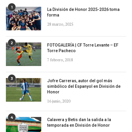
1
La División de Honor 2025-2026 toma
forma
28 marzo, 2025
2
FOTOGALERÍA | CF Torre Levante – EF
Torre Pacheco
7 febrero, 2018
3
Jofre Carreras, autor del gol más
simbólico del Espanyol en División de
Honor
16 junio, 2020
4
Calavera y Betis dan la salida a la
temporada en División de Honor