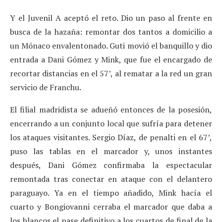
Y el Juvenil A aceptó el reto. Dio un paso al frente en
busca de la hazaña: remontar dos tantos a domicilio a
un Mónaco envalentonado. Guti movió el banquillo y dio
entrada a Dani Gómez y Mink, que fue el encargado de
recortar distancias en el 57’, al rematar a la red un gran
servicio de Franchu.
El filial madridista se adueñó entonces de la posesión,
encerrando a un conjunto local que sufría para detener
los ataques visitantes. Sergio Díaz, de penalti en el 67’,
puso las tablas en el marcador y, unos instantes
después, Dani Gómez confirmaba la espectacular
remontada tras conectar en ataque con el delantero
paraguayo. Ya en el tiempo añadido, Mink hacía el
cuarto y Bongiovanni cerraba el marcador que daba a
los blancos el pase definitivo a los cuartos de final de la