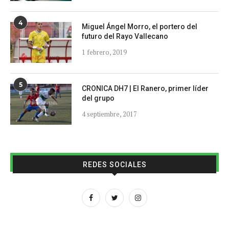
4
Miguel Ángel Morro, el portero del
futuro del Rayo Vallecano
1 febrero, 2019
5
CRONICA DH7 | El Ranero, primer líder
del grupo
4 septiembre, 2017
REDES SOCIALES