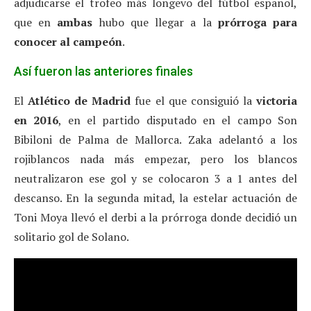
adjudicarse el trofeo más longevo del fútbol español,
que en
ambas
hubo que llegar a la
prórroga para
conocer al campeón
.
Así fueron las anteriores finales
El
Atlético de Madrid
fue el que consiguió la
victoria
en 2016
, en el partido disputado en el campo Son
Bibiloni de Palma de Mallorca. Zaka adelantó a los
rojiblancos nada más empezar, pero los blancos
neutralizaron ese gol y se colocaron 3 a 1 antes del
descanso. En la segunda mitad, la estelar actuación de
Toni Moya llevó el derbi a la prórroga donde decidió un
solitario gol de Solano.