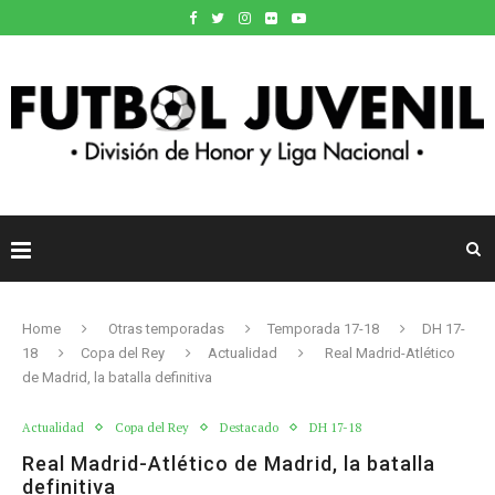
Home
Otras temporadas
Temporada 17-18
DH 17-
18
Copa del Rey
Actualidad
Real Madrid-Atlético
de Madrid, la batalla definitiva
Actualidad
Copa del Rey
Destacado
DH 17-18
Real Madrid-Atlético de Madrid, la batalla
definitiva