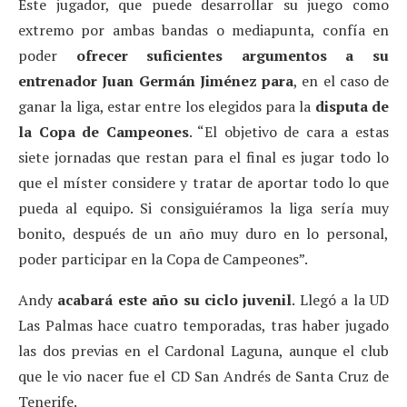
Este jugador, que puede desarrollar su juego como
extremo por ambas bandas o mediapunta, confía en
poder
ofrecer suficientes argumentos a su
entrenador Juan Germán Jiménez
para
, en el caso de
ganar la liga, estar entre los elegidos para la
disputa
de
la Copa de Campeones
. “El objetivo de cara a estas
siete jornadas que restan para el final es jugar todo lo
que el míster considere y tratar de aportar todo lo que
pueda al equipo. Si consiguiéramos la liga sería muy
bonito, después de un año muy duro en lo personal,
poder participar en la Copa de Campeones”.
Andy
acabará este año su ciclo juvenil
. Llegó a la UD
Las Palmas hace cuatro temporadas, tras haber jugado
las dos previas en el Cardonal Laguna, aunque el club
que le vio nacer fue el CD San Andrés de Santa Cruz de
Tenerife.