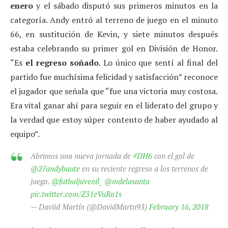
enero
y el sábado disputó sus primeros minutos en la
categoría. Andy entró al terreno de juego en el minuto
66, en sustitución de Kevin, y siete minutos después
estaba celebrando su primer gol en División de Honor.
“Es
el regreso soñado
. Lo único que sentí al final del
partido fue muchísima felicidad y satisfacción” reconoce
el jugador que señala que “fue una victoria muy costosa.
Era vital ganar ahí para seguir en el liderato del grupo y
la verdad que estoy súper contento de haber ayudado al
equipo”.
Abrimos una nueva jornada de
#DH6
con el gol de
@27andybaute
en su reciente regreso a los terrenos de
juego.
@futboljuvenil_
@mdelasanta
pic.twitter.com/Z31eVuRa1s
— Daviid Martín (@DavidMartn93)
February 16, 2018