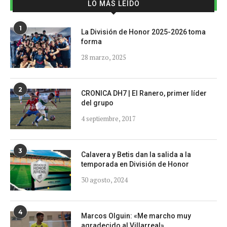
LO MÁS LEÍDO
1
La División de Honor 2025-2026 toma
forma
28 marzo, 2025
2
CRONICA DH7 | El Ranero, primer líder
del grupo
4 septiembre, 2017
3
Calavera y Betis dan la salida a la
temporada en División de Honor
30 agosto, 2024
4
Marcos Olguin: «Me marcho muy
agradecido al Villarreal»