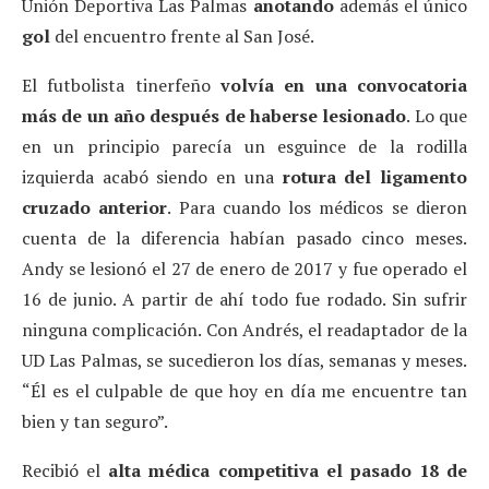
Unión Deportiva Las Palmas
anotando
además el único
gol
del encuentro frente al San José.
El futbolista tinerfeño
volvía en una convocatoria
más de un año después de haberse lesionado
. Lo que
en un principio parecía un esguince de la rodilla
izquierda acabó siendo en una
rotura del ligamento
cruzado anterior
. Para cuando los médicos se dieron
cuenta de la diferencia habían pasado cinco meses.
Andy se lesionó el 27 de enero de 2017 y fue operado el
16 de junio. A partir de ahí todo fue rodado. Sin sufrir
ninguna complicación. Con Andrés, el readaptador de la
UD Las Palmas, se sucedieron los días, semanas y meses.
“Él es el culpable de que hoy en día me encuentre tan
bien y tan seguro”.
Recibió el
alta médica competitiva el pasado 18 de