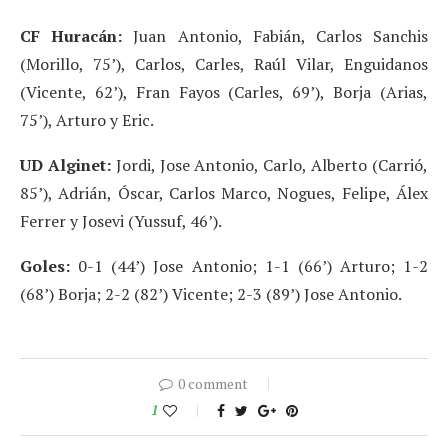
CF Huracán:
Juan Antonio, Fabián, Carlos Sanchis
(Morillo, 75’), Carlos, Carles, Raúl Vilar, Enguidanos
(Vicente, 62’), Fran Fayos (Carles, 69’), Borja (Arias,
75’), Arturo y Eric.
UD Alginet:
Jordi, Jose Antonio, Carlo, Alberto (Carrió,
85’), Adrián, Óscar, Carlos Marco, Nogues, Felipe, Álex
Ferrer y Josevi (Yussuf, 46’).
Goles:
0-1 (44’) Jose Antonio; 1-1 (66’) Arturo; 1-2
(68’) Borja; 2-2 (82’) Vicente; 2-3 (89’) Jose Antonio.
0 comment
1