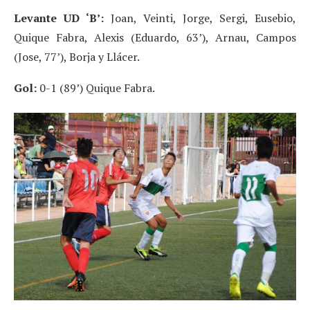
Levante UD ‘B’:
Joan, Veinti, Jorge, Sergi, Eusebio,
Quique Fabra, Alexis (Eduardo, 63’), Arnau, Campos
(Jose, 77’), Borja y Llácer.
Gol:
0-1 (89’) Quique Fabra.