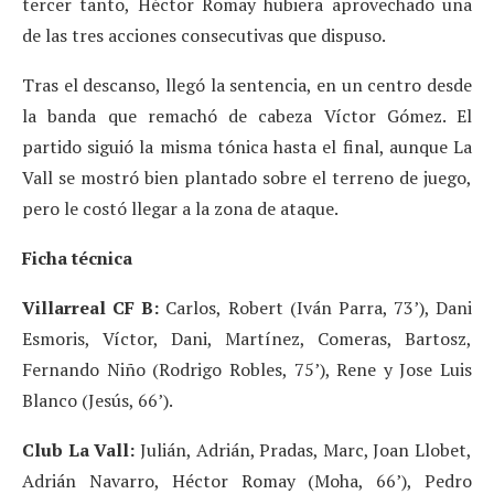
tercer tanto, Héctor Romay hubiera aprovechado una
de las tres acciones consecutivas que dispuso.
Tras el descanso, llegó la sentencia, en un centro desde
la banda que remachó de cabeza Víctor Gómez. El
partido siguió la misma tónica hasta el final, aunque La
Vall se mostró bien plantado sobre el terreno de juego,
pero le costó llegar a la zona de ataque.
Ficha técnica
Villarreal CF B:
Carlos, Robert (Iván Parra, 73’), Dani
Esmoris, Víctor, Dani, Martínez, Comeras, Bartosz,
Fernando Niño (Rodrigo Robles, 75’), Rene y Jose Luis
Blanco (Jesús, 66’).
Club La Vall:
Julián, Adrián, Pradas, Marc, Joan Llobet,
Adrián Navarro, Héctor Romay (Moha, 66’), Pedro