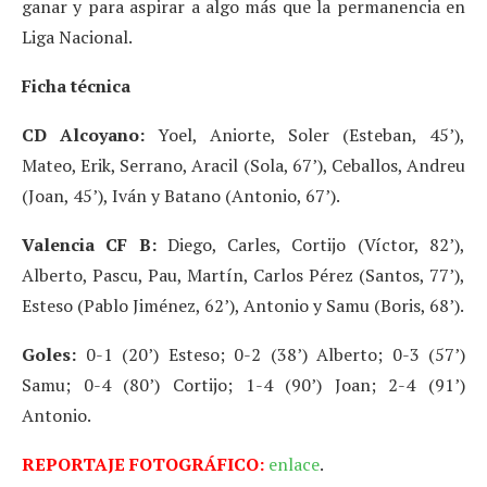
ganar y para aspirar a algo más que la permanencia en
Liga Nacional.
Ficha técnica
CD Alcoyano:
Yoel, Aniorte, Soler (Esteban, 45’),
Mateo, Erik, Serrano, Aracil (Sola, 67’), Ceballos, Andreu
(Joan, 45’), Iván y Batano (Antonio, 67’).
Valencia CF B:
Diego, Carles, Cortijo (Víctor, 82’),
Alberto, Pascu, Pau, Martín, Carlos Pérez (Santos, 77’),
Esteso (Pablo Jiménez, 62’), Antonio y Samu (Boris, 68’).
Goles:
0-1 (20’) Esteso; 0-2 (38’) Alberto; 0-3 (57’)
Samu; 0-4 (80’) Cortijo; 1-4 (90’) Joan; 2-4 (91’)
Antonio.
REPORTAJE FOTOGRÁFICO:
enlace
.