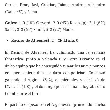
García, Fran, Javi, Cristian, Jaime, Andrés, Alejandro
(Dani, 45’) y Samu.
Goles:
1-0 (18’) Cerveró; 2-0 (43’) Kevin (p); 2-1 (62’)
Samu; 2-2 (65’) Santa; 3-2 (72’) Mario.
Racing de Algemesí, 2 – CF Llíria, 0
El Racing de Algemesí ha culminado una la semana
fantástica. Junto a Valencia B y Torre Levante es el
único equipo que ha conseguido sumar los nueve puntos
en apenas siete días de dura competición. Comenzó
ganando al Alginet (3-2), el miércoles se deshizó de
L’Alcudia (1-0) y el domingo por la mañana lograba otro
triunfo ante el Llíria.
El partido empezó con el Algemesí imprimiendo mucha