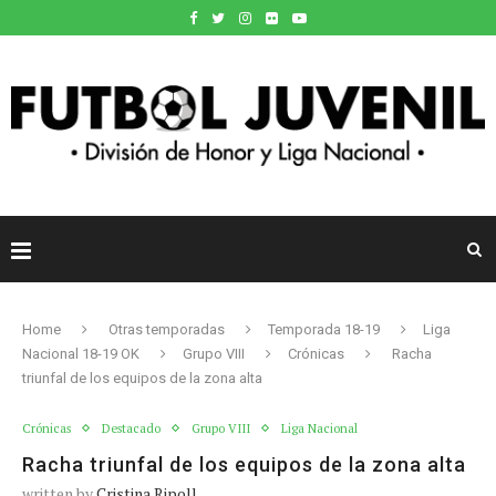
Home
Otras temporadas
Temporada 18-19
Liga
Nacional 18-19 OK
Grupo VIII
Crónicas
Racha
triunfal de los equipos de la zona alta
Crónicas
Destacado
Grupo VIII
Liga Nacional
Racha triunfal de los equipos de la zona alta
written by
Cristina Ripoll