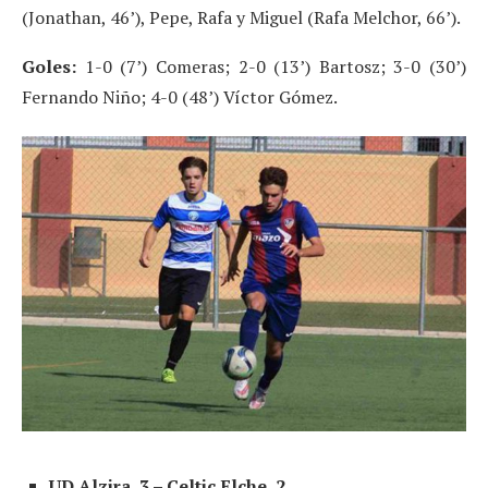
(Jonathan, 46’), Pepe, Rafa y Miguel (Rafa Melchor, 66’).
Goles:
1-0 (7’) Comeras; 2-0 (13’) Bartosz; 3-0 (30’)
Fernando Niño; 4-0 (48’) Víctor Gómez.
UD Alzira, 3 – Celtic Elche, 2