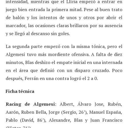
intensidad, mientras que el Llíria empezó a entrar en
juego bien entrada la primera mitad. Pese al buen trato
de balón y los intentos de unos y otros por abrir el
marcador, las ocasiones claras brillaron por su ausencia
y se llegó al descanso sin goles.
La segunda parte empezó con la misma tónica, pero el
Algemesí tuvo más mordiente ofensiva. A falta de diez
minutos, Blas deshizo el empate inicial en una internada
en el área que definió con un disparo cruzado. Poco
después, Ferrán en una contra logró el 2 a 0.
Ficha técnica
Racing de Algemesí
: Albert, Álvaro Jose, Rubén,
Aarón, Ruben Bella, Jorge (Sergio, 26’), Manuel España,
Pablo (David, 86’), Alexandre, Blas y Juan Francisco
(Víctor, 76’).