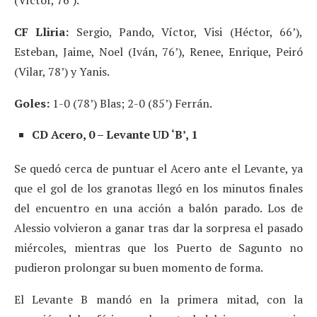
CF Lliria:
Sergio, Pando, Víctor, Visi (Héctor, 66’),
Esteban, Jaime, Noel (Iván, 76’), Renee, Enrique, Peiró
(Vilar, 78’) y Yanis.
Goles:
1-0 (78’) Blas; 2-0 (85’) Ferrán.
CD Acero, 0 – Levante UD ‘B’, 1
Se quedó cerca de puntuar el Acero ante el Levante, ya
que el gol de los granotas llegó en los minutos finales
del encuentro en una acción a balón parado. Los de
Alessio volvieron a ganar tras dar la sorpresa el pasado
miércoles, mientras que los Puerto de Sagunto no
pudieron prolongar su buen momento de forma.
El Levante B mandó en la primera mitad, con la