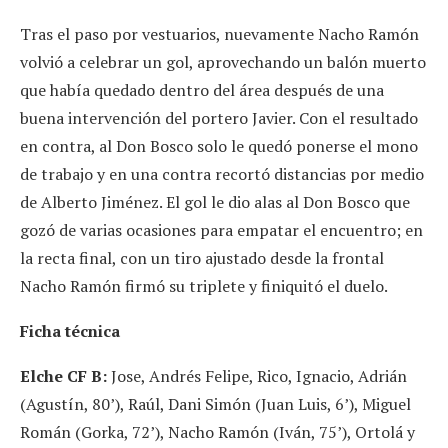
Tras el paso por vestuarios, nuevamente Nacho Ramón
volvió a celebrar un gol, aprovechando un balón muerto
que había quedado dentro del área después de una
buena intervención del portero Javier. Con el resultado
en contra, al Don Bosco solo le quedó ponerse el mono
de trabajo y en una contra recortó distancias por medio
de Alberto Jiménez. El gol le dio alas al Don Bosco que
gozó de varias ocasiones para empatar el encuentro; en
la recta final, con un tiro ajustado desde la frontal
Nacho Ramón firmó su triplete y finiquitó el duelo.
Ficha técnica
Elche CF B:
Jose, Andrés Felipe, Rico, Ignacio, Adrián
(Agustín, 80’), Raúl, Dani Simón (Juan Luis, 6’), Miguel
Román (Gorka, 72’), Nacho Ramón (Iván, 75’), Ortolá y