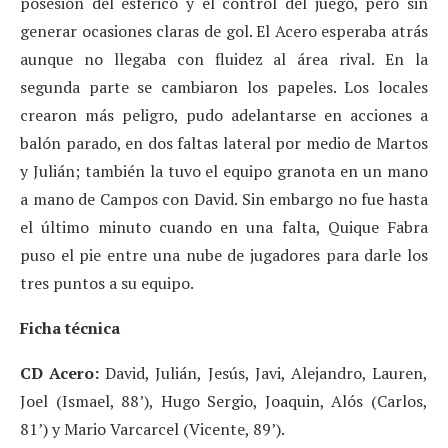
posesión del esférico y el control del juego, pero sin
generar ocasiones claras de gol. El Acero esperaba atrás
aunque no llegaba con fluidez al área rival. En la
segunda parte se cambiaron los papeles. Los locales
crearon más peligro, pudo adelantarse en acciones a
balón parado, en dos faltas lateral por medio de Martos
y Julián; también la tuvo el equipo granota en un mano
a mano de Campos con David. Sin embargo no fue hasta
el último minuto cuando en una falta, Quique Fabra
puso el pie entre una nube de jugadores para darle los
tres puntos a su equipo.
Ficha técnica
CD Acero:
David, Julián, Jesús, Javi, Alejandro, Lauren,
Joel (Ismael, 88’), Hugo Sergio, Joaquin, Alós (Carlos,
81’) y Mario Varcarcel (Vicente, 89’).