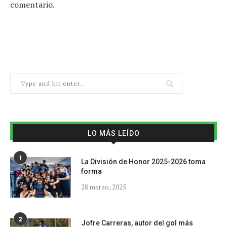
comentario.
LO MÁS LEÍDO
1
La División de Honor 2025-2026 toma
forma
28 marzo, 2025
2
Jofre Carreras, autor del gol más