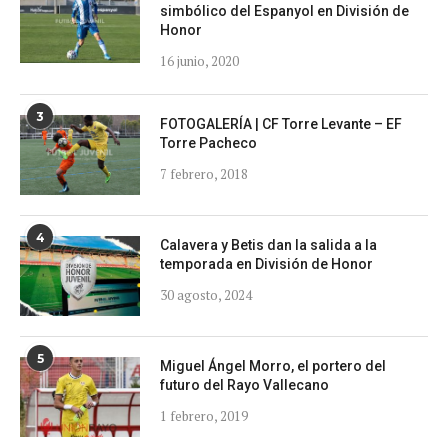
simbólico del Espanyol en División de
Honor
16 junio, 2020
3
FOTOGALERÍA | CF Torre Levante – EF
Torre Pacheco
7 febrero, 2018
4
Calavera y Betis dan la salida a la
temporada en División de Honor
30 agosto, 2024
5
Miguel Ángel Morro, el portero del
futuro del Rayo Vallecano
1 febrero, 2019