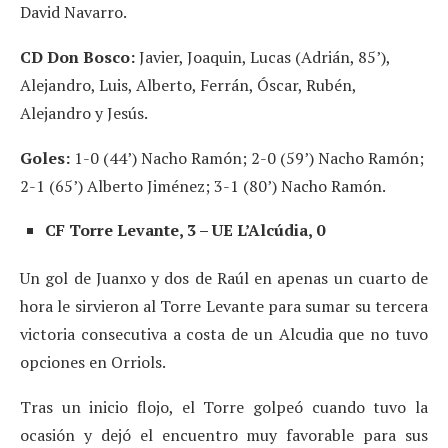
David Navarro.
CD Don Bosco:
Javier, Joaquin, Lucas (Adrián, 85’),
Alejandro, Luis, Alberto, Ferrán, Óscar, Rubén,
Alejandro y Jesús.
Goles:
1-0 (44’) Nacho Ramón; 2-0 (59’) Nacho Ramón;
2-1 (65’) Alberto Jiménez; 3-1 (80’) Nacho Ramón.
CF Torre Levante, 3 – UE L’Alcúdia, 0
Un gol de Juanxo y dos de Raúl en apenas un cuarto de
hora le sirvieron al Torre Levante para sumar su tercera
victoria consecutiva a costa de un Alcudia que no tuvo
opciones en Orriols.
Tras un inicio flojo, el Torre golpeó cuando tuvo la
ocasión y dejó el encuentro muy favorable para sus