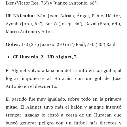
Iker (Víctor Ros, 76’) y Juanxo (Antonio, 66’).
UE L’Alcúdia:
Iván, Joan, Adrián, Ángel, Pablo, Héctor,
Ayoub (Jordi, 64’), Bertó (Josep, 46’), David (Fran, 64’),
Marco Antonio y Aitor.
Goles:
1-0 (25’) Juanxo; 2-0 (32’) Raúl; 3-0 (40’) Raúl.
CF Huracán, 2 – UD Alginet, 3
El Alginet volvió a la senda del triunfo en Loriguilla, al
lograr imponerse al Huracán con un gol de Jose
Antonio en el descuento.
El partido fue muy igualado, sobre todo en la primera
mitad. El Alginet tuvo más el balón y aunque intentó
trenzar jugadas le costó a costa de un Huracán que
buscó generar peligro con un fútbol más directos y