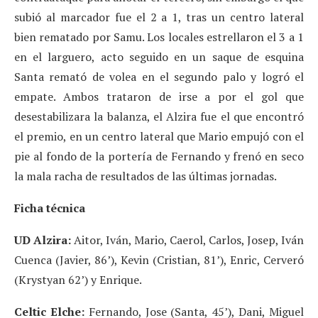
subió al marcador fue el 2 a 1, tras un centro lateral
bien rematado por Samu. Los locales estrellaron el 3 a 1
en el larguero, acto seguido en un saque de esquina
Santa remató de volea en el segundo palo y logró el
empate. Ambos trataron de irse a por el gol que
desestabilizara la balanza, el Alzira fue el que encontró
el premio, en un centro lateral que Mario empujó con el
pie al fondo de la portería de Fernando y frenó en seco
la mala racha de resultados de las últimas jornadas.
Ficha técnica
UD Alzira:
Aitor, Iván, Mario, Caerol, Carlos, Josep, Iván
Cuenca (Javier, 86’), Kevin (Cristian, 81’), Enric, Cerveró
(Krystyan 62’) y Enrique.
Celtic Elche:
Fernando, Jose (Santa, 45’), Dani, Miguel