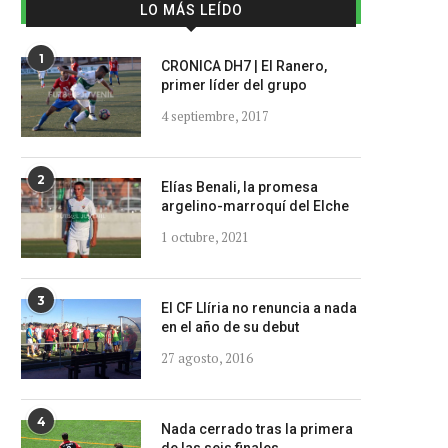
LO MÁS LEÍDO
1
CRONICA DH7 | El Ranero,
primer líder del grupo
4 septiembre, 2017
2
Elías Benali, la promesa
argelino-marroquí del Elche
1 octubre, 2021
3
El CF Llíria no renuncia a nada
en el año de su debut
27 agosto, 2016
4
Nada cerrado tras la primera