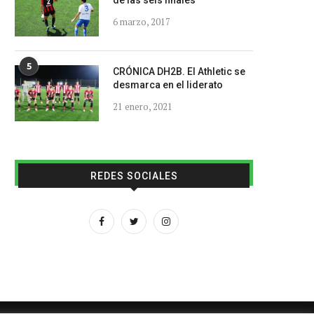
de las seis finales
6 marzo, 2017
5
CRÓNICA DH2B. El Athletic se
desmarca en el liderato
21 enero, 2021
REDES SOCIALES