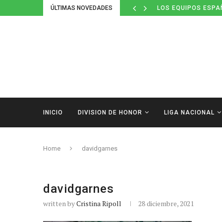
ÚLTIMAS NOVEDADES
LOS EQUIPOS ESPA
INICIO
DIVISION DE HONOR
LIGA NACIONAL
Home
davidgarnes
davidgarnes
written by
Cristina Ripoll
28 diciembre, 2021