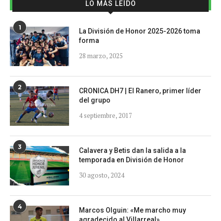
LO MÁS LEÍDO
1
La División de Honor 2025-2026 toma
forma
28 marzo, 2025
2
CRONICA DH7 | El Ranero, primer líder
del grupo
4 septiembre, 2017
3
Calavera y Betis dan la salida a la
temporada en División de Honor
30 agosto, 2024
4
Marcos Olguin: «Me marcho muy
agradecido al Villarreal»