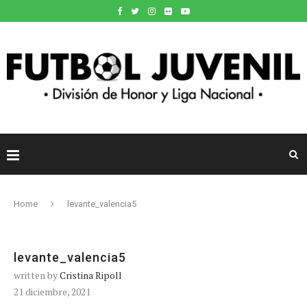
Home
levante_valencia5
levante_valencia5
written by
Cristina Ripoll
21 diciembre, 2021