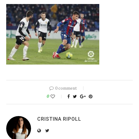
0 comment
0
CRISTINA RIPOLL