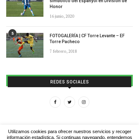
simbólico del Espanyol en División de
Honor
16 junio, 2020
5
FOTOGALERÍA | CF Torre Levante – EF
Torre Pacheco
7 febrero, 2018
REDES SOCIALES
Utilizamos cookies para ofrecer nuestros servicios y recoger
información estadística. Si continuas navegando, entendemos