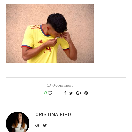
0 comment
0
CRISTINA RIPOLL