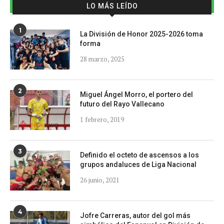
LO MÁS LEÍDO
1
La División de Honor 2025-2026 toma
forma
28 marzo, 2025
2
Miguel Ángel Morro, el portero del
futuro del Rayo Vallecano
1 febrero, 2019
3
Definido el octeto de ascensos a los
grupos andaluces de Liga Nacional
26 junio, 2021
4
Jofre Carreras, autor del gol más