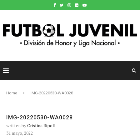
Home
IMG-20220530-WA0028
IMG-20220530-WA0028
written by
Cristina Ripoll
31 mayo, 2022