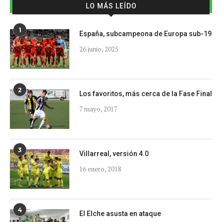
LO MÁS LEÍDO
1
España, subcampeona de Europa sub-19
26 junio, 2025
2
Los favoritos, más cerca de la Fase Final
7 mayo, 2017
3
Villarreal, versión 4.0
16 enero, 2018
4
El Elche asusta en ataque