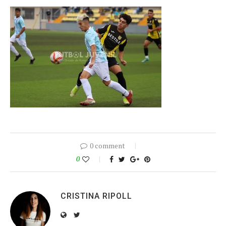
0 comment
0
CRISTINA RIPOLL