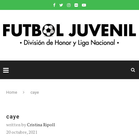
Home
caye
caye
written by
Cristina Ripoll
20 octubre, 2021