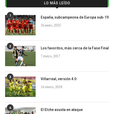
LO MÁS LEÍDO
1
España, subcampeona de Europa sub-19
26 junio, 2025
2
Los favoritos, más cerca de la Fase Final
7 mayo, 2017
3
Villarreal, versión 4.0
16 enero, 2018
4
El Elche asusta en ataque