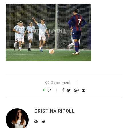
0 comment
0
CRISTINA RIPOLL