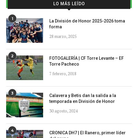
LO MÁS LEÍDO
1
La División de Honor 2025-2026 toma
forma
28 marzo, 2025
2
FOTOGALERÍA | CF Torre Levante – EF
Torre Pacheco
7 febrero, 2018
3
Calavera y Betis dan la salida a la
temporada en División de Honor
30 agosto, 2024
4
CRONICA DH7 | El Ranero, primer líder