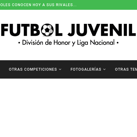
OLES CONOCEN HOY A SUS RIVALES...
OTRAS COMPETICIONES
FOTOGALERÍAS
OTRAS TE