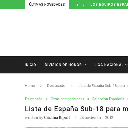
ÚLTIMAS NOVEDADES
LOS EQUIPOS ESPA
INICIO
DIVISION DE HONOR
LIGA NACIONAL
Home
Destacado
Lista de España Sub-18 para m
Destacado
Otras competiciones
Selección Española
Lista de España Sub-18 para m
written by
Cristina Ripoll
28 noviembre, 2018