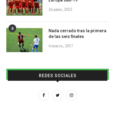
Europa sub-19
26 junio, 2025
5
Nada cerrado tras la primera
de las seis finales
6 marzo, 2017
REDES SOCIALES