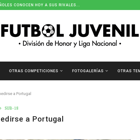
ÑOLES CONOCEN HOY A SUS RIVALES...
OTRAS COMPETICIONES
FOTOGALERÍAS
OTRAS TE
edirse a Portugal
SUB-18
edirse a Portugal