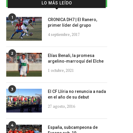
LO MÁS LEÍDO
1
CRONICA DH7 | El Ranero,
primer líder del grupo
4 septiembre, 2017
2
Elías Benali, la promesa
argelino-marroquí del Elche
1 octubre, 2021
3
El CF Llíria no renuncia a nada
en el año de su debut
27 agosto, 2016
4
España, subcampeona de