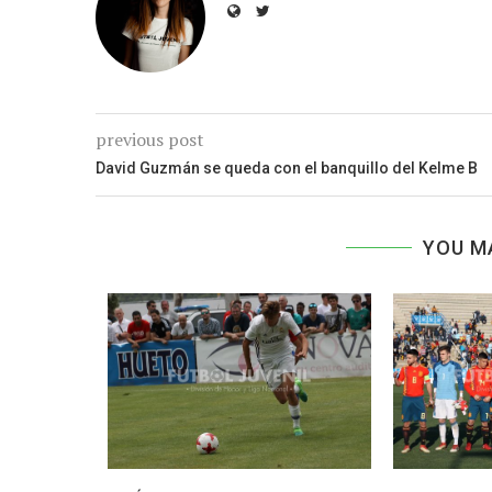
previous post
David Guzmán se queda con el banquillo del Kelme B
YOU M