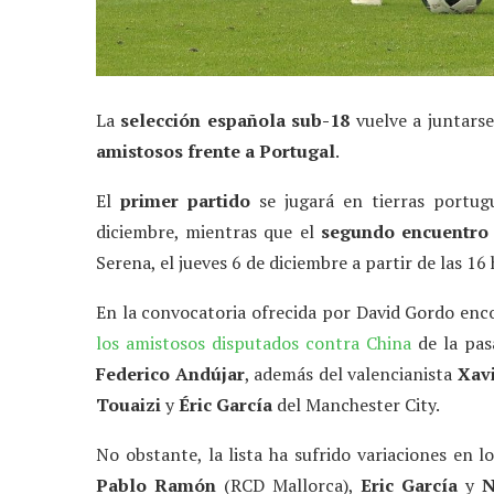
La
selección española sub-18
vuelve a juntars
amistosos frente a Portugal
.
El
primer partido
se jugará en tierras portu
diciembre, mientras que el
segundo encuentro
Serena, el jueves 6 de diciembre a partir de las 16 
En la convocatoria ofrecida por David Gordo en
los amistosos disputados contra China
de la pas
Federico Andújar
, además del valencianista
Xavi
Touaizi
y
Éric García
del Manchester City.
No obstante, la lista ha sufrido variaciones en l
Pablo Ramón
(RCD Mallorca),
Eric García
y
N