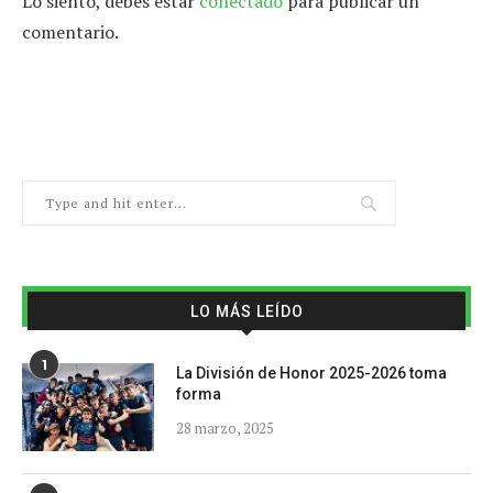
Lo siento, debes estar
conectado
para publicar un
comentario.
LO MÁS LEÍDO
1
La División de Honor 2025-2026 toma
forma
28 marzo, 2025