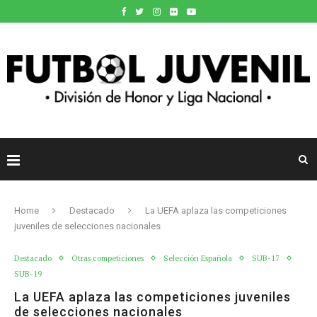
Home
Destacado
La UEFA aplaza las competiciones
juveniles de selecciones nacionales
Destacado
Otras competiciones
Selección Española
SUB-17
SUB-19
La UEFA aplaza las competiciones juveniles
de selecciones nacionales