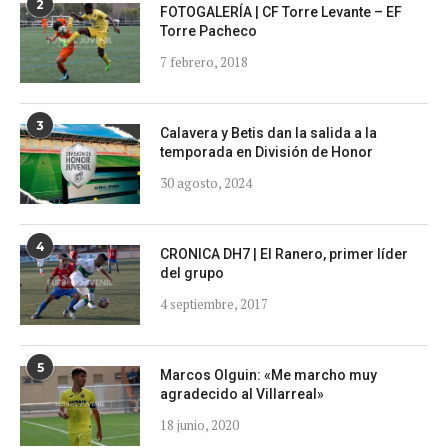
2
FOTOGALERÍA | CF Torre Levante – EF
Torre Pacheco
7 febrero, 2018
3
Calavera y Betis dan la salida a la
temporada en División de Honor
30 agosto, 2024
4
CRONICA DH7 | El Ranero, primer líder
del grupo
4 septiembre, 2017
5
Marcos Olguin: «Me marcho muy
agradecido al Villarreal»
18 junio, 2020