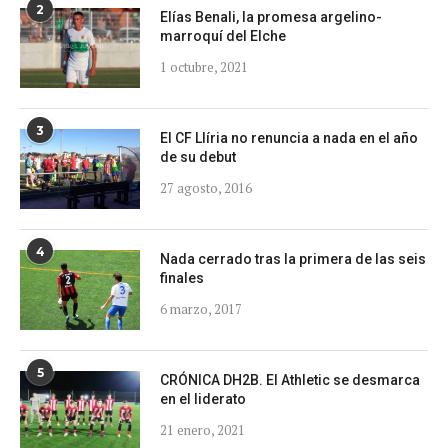
2
Elías Benali, la promesa argelino-
marroquí del Elche
1 octubre, 2021
3
El CF Llíria no renuncia a nada en el año
de su debut
27 agosto, 2016
4
Nada cerrado tras la primera de las seis
finales
6 marzo, 2017
5
CRÓNICA DH2B. El Athletic se desmarca
en el liderato
21 enero, 2021