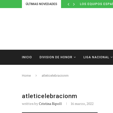
ÚLTIMAS NOVEDADES
LOS EQUIPOS ESPA
INICIO
DIVISION DE HONOR
LIGA NACIONAL
Home
atleticelebracionm
atleticelebracionm
written by
Cristina Ripoll
16 marzo, 2022