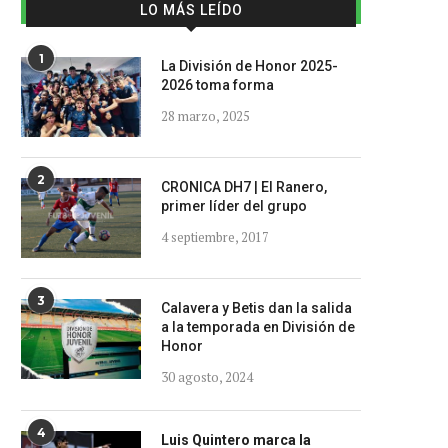
LO MÁS LEÍDO
1
La División de Honor 2025-
2026 toma forma
28 marzo, 2025
2
CRONICA DH7 | El Ranero,
primer líder del grupo
4 septiembre, 2017
3
Calavera y Betis dan la salida
a la temporada en División de
Honor
30 agosto, 2024
4
Luis Quintero marca la