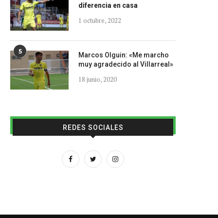
diferencia en casa
1 octubre, 2022
5
Marcos Olguin: «Me marcho
muy agradecido al Villarreal»
18 junio, 2020
REDES SOCIALES