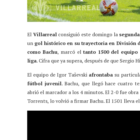
El
Villarreal
consiguió este domingo la
segunda 
un
gol histórico en su trayectoria en División
como Bachu
, marcó el
tanto 1500 del equipo 
liga
. Cifra que ya supera, después de que Sergio Hi
El equipo de Igor Taševski
afrontaba
su particu
fútbol juvenil
. Bachu, que llegó hace cuatro t
abrió el marcador a los 4 minutos. El 2-0 fue obra 
Torrents, lo volvió a firmar Bachu. El 1501 lleva 