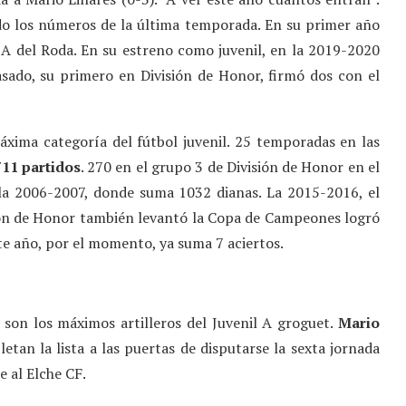
ado los números de la última temporada. En su primer año
 A del Roda. En su estreno como juvenil, en la 2019-2020
pasado, su primero en División de Honor, firmó dos con el
xima categoría del fútbol juvenil. 25 temporadas en las
711 partidos
. 270 en el grupo 3 de División de Honor en el
 la 2006-2007, donde suma 1032 dianas. La 2015-2016, el
sión de Honor también levantó la Copa de Campeones logró
te año, por el momento, ya suma 7 aciertos.
 son los máximos artilleros del Juvenil A groguet.
Mario
tan la lista a las puertas de disputarse la sexta jornada
 al Elche CF.