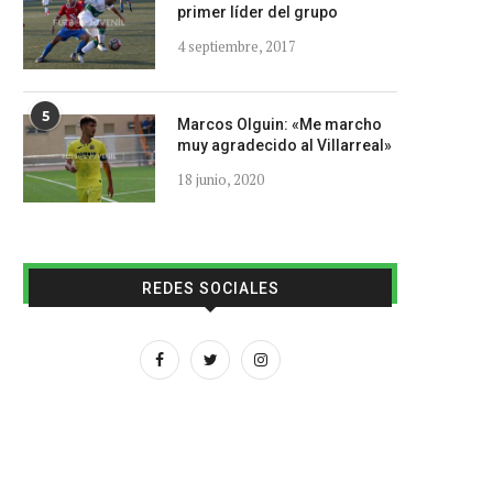
primer líder del grupo
4 septiembre, 2017
5
Marcos Olguin: «Me marcho
muy agradecido al Villarreal»
18 junio, 2020
REDES SOCIALES