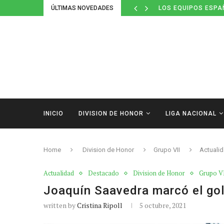
ÚLTIMAS NOVEDADES
DEFINIDOS LOS CAL
INICIO
DIVISION DE HONOR
LIGA NACIONAL
Home
Division de Honor
Grupo VII
Actuali
Actualidad
Destacado
Division de Honor
Grupo V
Joaquín Saavedra marcó el gol 
written by
Cristina Ripoll
5 octubre, 2021