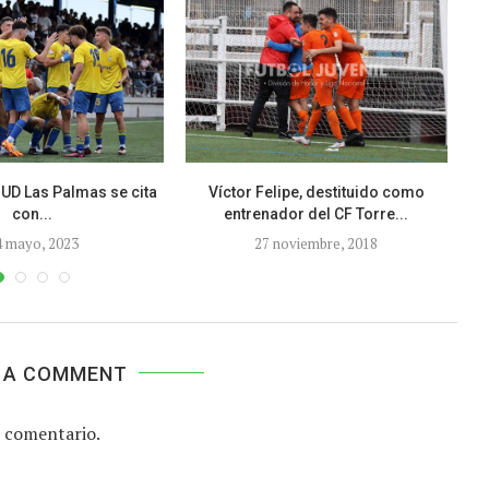
UD Las Palmas se cita
Víctor Felipe, destituido como
L
con...
entrenador del CF Torre...
4 mayo, 2023
27 noviembre, 2018
 A COMMENT
 comentario.