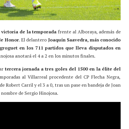
victoria de la temporada
frente al Alboraya, además de
 de Honor
. El delantero
Joaquín Saavedra, más conocido
groguet en los 711 partidos que lleva disputados en
nojosa anotará el 4 a 2 en los minutos finales.
lar
tercera jornada a tres goles del 1500 en la élite del
emporadas al Villarreal procedente del CP Flecha Negra,
de Robert Carril y el 3 a 0, tras un pase en bandeja de Joan
el nombre de Sergio Hinojosa.