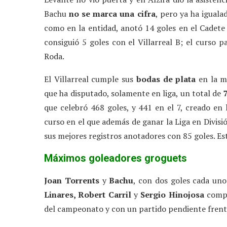
Bachu
no se marca una cifra
, pero ya ha igual
como en la entidad, anotó 14 goles en el Cadete
consiguió 5 goles con el Villarreal B; el curso 
Roda.
El Villarreal cumple sus
bodas de plata
en la má
que ha disputado, solamente en liga, un total de
que celebró 468 goles, y 441 en el 7, creado en
curso en el que además de ganar la Liga en Divi
sus mejores registros anotadores con 85 goles. Es
Máximos goleadores groguets
Joan Torrents
y
Bachu
, con dos goles cada uno
Linares, Robert Carril
y
Sergio Hinojosa
comple
del campeonato y con un partido pendiente frente