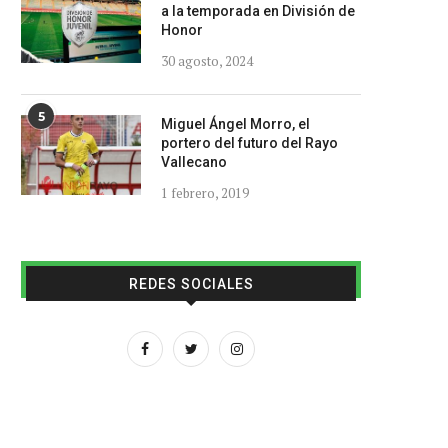
a la temporada en División de
Honor
30 agosto, 2024
5
Miguel Ángel Morro, el
portero del futuro del Rayo
Vallecano
1 febrero, 2019
REDES SOCIALES