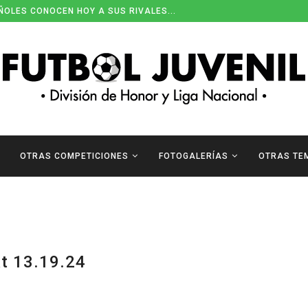
ÑOLES CONOCEN HOY A SUS RIVALES...
OTRAS COMPETICIONES
FOTOGALERÍAS
OTRAS TE
t 13.19.24