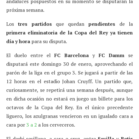
andaluces pospuestos en su momento se disputarán la
próxima semana.
Los
tres partidos
que quedan
pendientes
de la
primera eliminatoria de la Copa del Rey ya tienen
día y hora
para su disputa.
El duelo entre el
FC Barcelona
y
FC Damm
se
disputará este domingo 30 de enero, aprovechando el
parón de la liga en el grupo 3. Se jugará a partir de las
12 horas en el estadio Johan Cruyff. Un partido que,
curiosamente, se repetirá una semana después, aunque
en dicha ocasión no estará en juego un billete para los
octavos de la Copa del Rey. En el único precedente
liguero, los azulgranas vencieron en un igualado cara a
cara por
3 a 2
a los cerveceros.
El derbi sevillano, a cara o cruz, entre
Sevilla
y
Betis