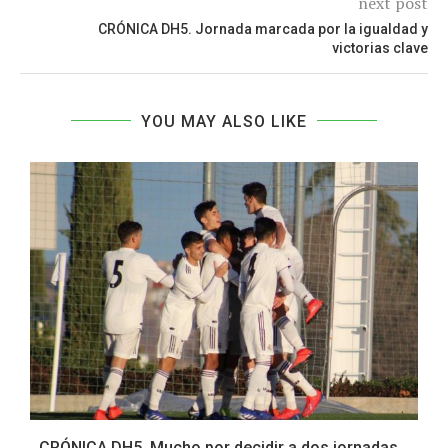
next post
CRÓNICA DH5. Jornada marcada por la igualdad y
victorias clave
YOU MAY ALSO LIKE
CRÓNICA DH5. Mucho por decidir a dos jornadas...