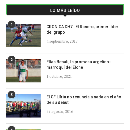
LO MÁS LEÍDO
1
CRONICA DH7 | El Ranero, primer líder
del grupo
4 septiembre, 2017
2
Elías Benali, la promesa argelino-
marroquí del Elche
1 octubre, 2021
3
El CF Llíria no renuncia a nada en el año
de su debut
27 agosto, 2016
4