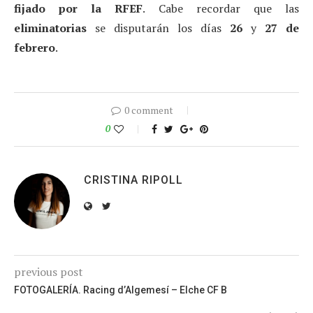
fijado por la RFEF
. Cabe recordar que las
eliminatorias
se disputarán los días
26
y
27 de
febrero
.
0 comment
0
CRISTINA RIPOLL
previous post
FOTOGALERÍA. Racing d’Algemesí – Elche CF B