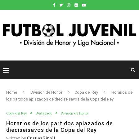
Home
Division de Honor
Copa del Rey
Horarios de
los partidos aplazados de dieciseisavos de la Copa del Rey
Copa del Rey
Destacado
Division de Honor
Horarios de los partidos aplazados de
dieciseisavos de la Copa del Rey
written by
Cristina Ripoll