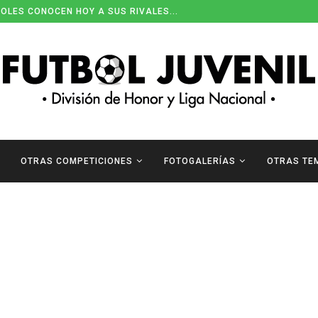
OLES CONOCEN HOY A SUS RIVALES...
OTRAS COMPETICIONES
FOTOGALERÍAS
OTRAS TE