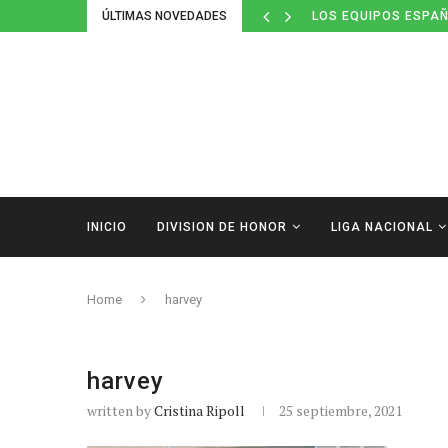
ÚLTIMAS NOVEDADES
LOS EQUIPOS ESPAÑ
INICIO
DIVISION DE HONOR
LIGA NACIONAL
Home
harvey
harvey
written by
Cristina Ripoll
25 septiembre, 2021